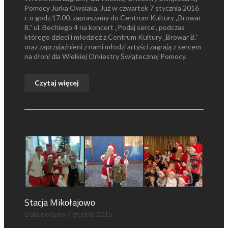
Pomocy Jurka Owsiaka. Już w czwartek 7 stycznia 2016
r. o godz.17.00. zapraszamy do Centrum Kultury „Browar
B.” ul. Bechiego 4 na koncert „Podaj serce”, podczas
którego dzieci i młodzież z Centrum Kultury „Browar B.”
oraz zaprzyjaźnieni z nami młodzi artyści zagrają z sercem
na dłoni dla Wielkiej Orkiestry Świątecznej Pomocy.
Czytaj więcej
Stacja Mikołajowo
Data dodania
7 grudnia 2015