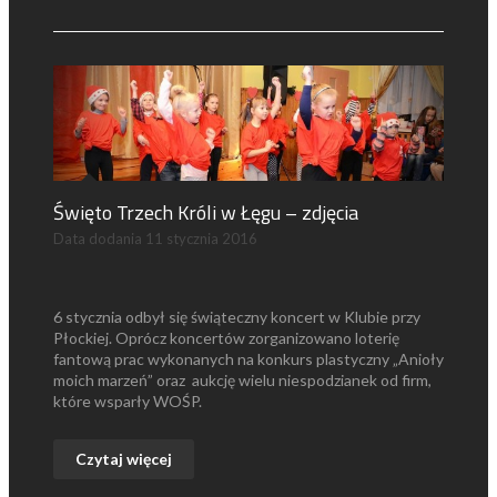
Święto Trzech Króli w Łęgu – zdjęcia
Data dodania
11 stycznia 2016
6 stycznia odbył się świąteczny koncert w Klubie przy
Płockiej. Oprócz koncertów zorganizowano loterię
fantową prac wykonanych na konkurs plastyczny „Anioły
moich marzeń” oraz aukcję wielu niespodzianek od firm,
które wsparły WOŚP.
Czytaj więcej