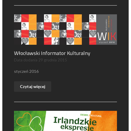
Włocławski Informator Kulturalny
Data dodania
29 grudnia 2015
styczeń 2016
Czytaj więcej