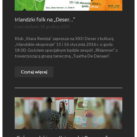
Irlandzki folk na „Deser…”
Data dodania
18 grudnia 2015
Klub „Stara Remiza” zaprasza na XXII Deser z kulturą
„Irlandzkie ekspresje” 15 i 16 stycznia 2016 r. o godz.
18:00. Gościem specjalnym będzie zespół „Rhiannon” z
towarzyszącą grupą taneczną „Tuatha De Danaan”.
Czytaj więcej