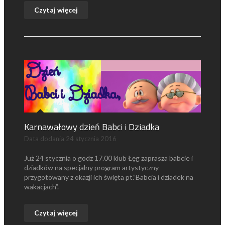
Czytaj więcej
Karnawałowy dzień Babci i Dziadka
Data dodania
24 stycznia 2016
Już 24 stycznia o godz 17.00 klub Łęg zaprasza babcie i
dziadków na specjalny program artystyczny
przygotowany z okazji ich święta pt.”Babcia i dziadek na
wakacjach”.
Czytaj więcej