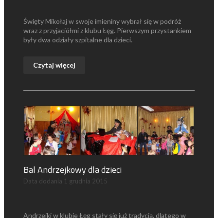
Święty Mikołaj w swoje imieniny wybrał się w podróż
wraz z przyjaciółmi z klubu Łęg. Pierwszym przystankiem
były dwa odziały szpitalne dla dzieci.
Czytaj więcej
Bal Andrzejkowy dla dzieci
Data dodania
1 grudnia 2015
Andrzejki w klubie Łęg stały się już tradycją, dlatego w