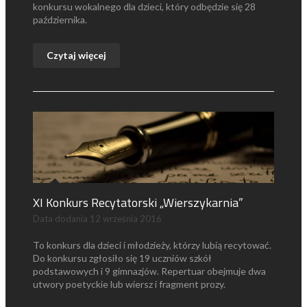
konkursu wokalnego dla dzieci, który odbędzie się 28
października.
Czytaj więcej
XI Konkurs Recytatorski „Wierszykarnia”
Data dodania
12 września 2016
To konkurs dla dzieci i młodzieży, którzy lubią recytować.
Do konkursu zgłosiło się 19 uczniów szkół
podstawowych i 9 gimnazjów. Repertuar obejmuje dwa
utwory poetyckie lub wiersz i fragment prozy.