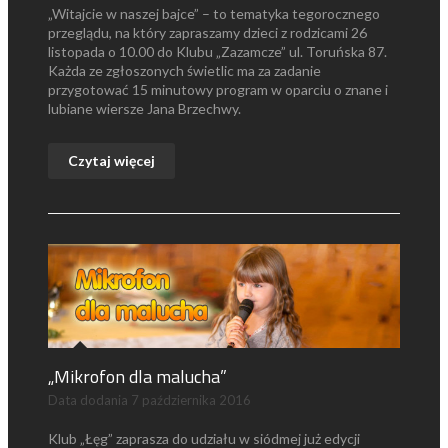
„Witajcie w naszej bajce” – to tematyka tegorocznego
przeglądu, na który zapraszamy dzieci z rodzicami 26
listopada o 10.00 do Klubu „Zazamcze” ul. Toruńska 87.
Każda ze zgłoszonych świetlic ma za zadanie
przygotować 15 minutowy program w oparciu o znane i
lubiane wiersze Jana Brzechwy.
Czytaj więcej
„Mikrofon dla malucha”
Data dodania
7 października 2016
Klub „Łęg” zaprasza do udziału w siódmej już edycji