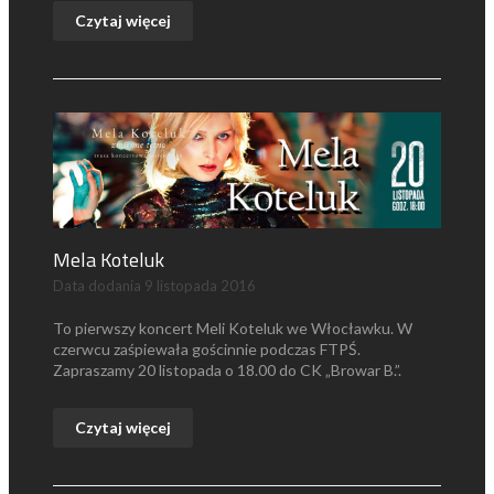
Czytaj więcej
Mela Koteluk
Data dodania
9 listopada 2016
To pierwszy koncert Meli Koteluk we Włocławku. W
czerwcu zaśpiewała gościnnie podczas FTPŚ.
Zapraszamy 20 listopada o 18.00 do CK „Browar B.”.
Czytaj więcej