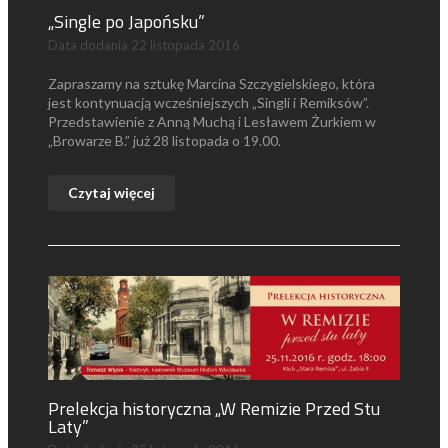
„Single po Japońsku”
Data dodania
22 listopada 2016
Zapraszamy na sztukę Marcina Szczygielskiego, która
jest kontynuacją wcześniejszych „Singli i Remiksów”.
Przedstawienie z Anną Muchą i Lesławem Żurkiem w
„Browarze B.” już 28 listopada o 19.00.
Czytaj więcej
Prelekcja historyczna „W Remizie Przed Stu
Laty”