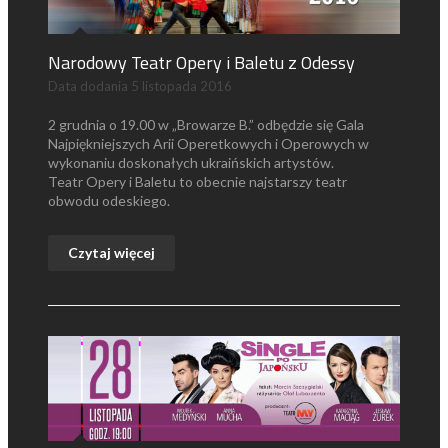
Narodowy Teatr Opery i Baletu z Odessy
Data dodania
5 listopada 2016
2 grudnia o 19.00 w „Browarze B.” odbędzie się Gala
Najpiękniejszych Arii Operetkowych i Operowych w
wykonaniu doskonałych ukraińskich artystów.
Teatr Opery i Baletu to obecnie najstarszy teatr
obwodu odeskiego.
Czytaj więcej