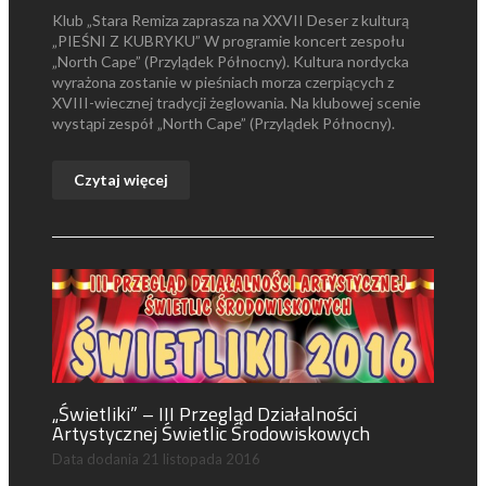
Klub „Stara Remiza zaprasza na XXVII Deser z kulturą
„PIEŚNI Z KUBRYKU” W programie koncert zespołu
„North Cape” (Przylądek Północny). Kultura nordycka
wyrażona zostanie w pieśniach morza czerpiących z
XVIII-wiecznej tradycji żeglowania. Na klubowej scenie
wystąpi zespół „North Cape” (Przylądek Północny).
Czytaj więcej
„Świetliki” – III Przegląd Działalności
Artystycznej Świetlic Środowiskowych
Data dodania
21 listopada 2016