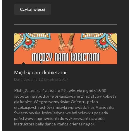
Czytaj więcej
Między nami kobietami
Data dodania
12 kwietnia 2017
Klub „Zazamcze” zaprasza 22 kwietnia o godz.16.00
/sobota/ na spotkanie organizowane z inicjatywy kobiet i
dla kobiet. W egzotyczny świat Orientu, pełen
urzekających ruchów i muzyki wprowadzi nas Agnieszka
Świeczkowska, która jedyna we Włocławku posiada
państwowe uprawnienia do wykonywania zawodu
instruktora belly dance /tańca orientalnego/.