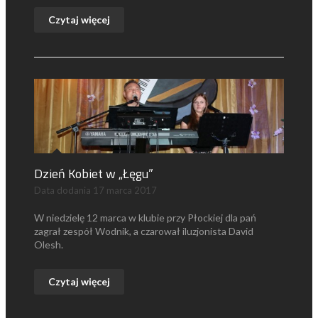
Czytaj więcej
Dzień Kobiet w „Łęgu”
Data dodania
17 marca 2017
W niedzielę 12 marca w klubie przy Płockiej dla pań
zagrał zespół Wodnik, a czarował iluzjonista David
Olesh.
Czytaj więcej