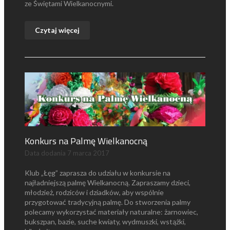
ze Świętami Wielkanocnymi.
Czytaj więcej
Konkurs na Palmę Wielkanocną
Data dodania
7 marca 2017
Klub „Łęg” zaprasza do udziału w konkursie na
najładniejszą palmę Wielkanocną. Zapraszamy dzieci,
młodzież, rodziców i dziadków, aby wspólnie
przygotować tradycyjną palmę. Do stworzenia palmy
polecamy wykorzystać materiały naturalne: żarnowiec,
bukszpan, bazie, suche kwiaty, wydmuszki, wstążki,