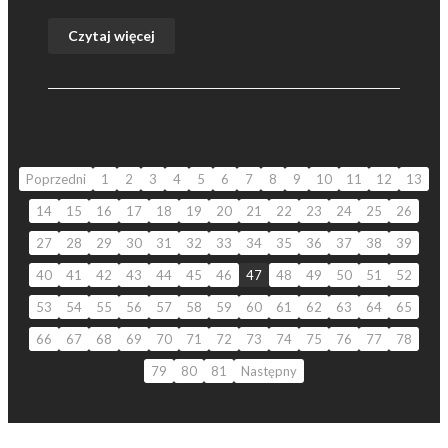
Czytaj więcej
Poprzedni
1
2
3
4
5
6
7
8
9
10
11
12
13
14
15
16
17
18
19
20
21
22
23
24
25
26
27
28
29
30
31
32
33
34
35
36
37
38
39
40
41
42
43
44
45
46
47
48
49
50
51
52
53
54
55
56
57
58
59
60
61
62
63
64
65
66
67
68
69
70
71
72
73
74
75
76
77
78
79
80
81
Następny