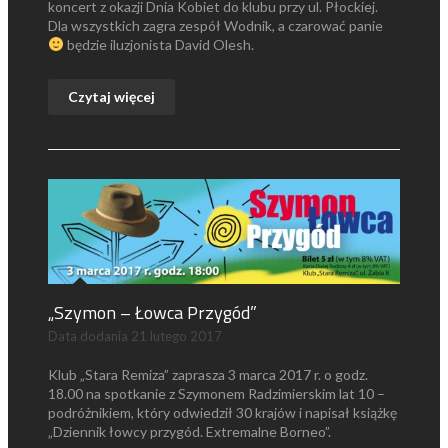
koncert z okazji Dnia Kobiet do klubu przy ul. Płockiej.
Dla wszystkich zagra zespół Wodnik, a czarować panie
będzie iluzjonista David Olesh.
Czytaj więcej
„Szymon – Łowca Przygód”
Data dodania
21 lutego 2017
Klub „Stara Remiza” zaprasza 3 marca 2017 r. o godz.
18.00 na spotkanie z Szymonem Radzimierskim lat 10 –
podróżnikiem, który odwiedził 30 krajów i napisał książkę
„Dziennik łowcy przygód. Extremalne Borneo”.