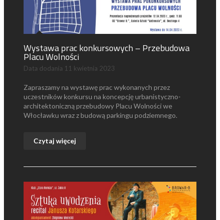
Wystawa prac konkursowych – Przebudowa
Placu Wolności
Data dodania
11 kwietnia 2023
Zapraszamy na wystawę prac wykonanych przez
uczestników konkursu na koncepcję urbanistyczno-
architektoniczną przebudowy Placu Wolności we
Włocławku wraz z budową parkingu podziemnego.
Czytaj więcej