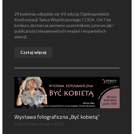
29 kwietnia odbędzie się VII edycja Ogólnopolskich
Konfrontacji Tańca Współczesnego CODA. Od 7 lat
konkurs dostarcza zarówno uczestnikom, jurorom jak i
publiczności niesamowitych wrażeń i wspaniałych
emocji.
Czytaj więcej
Wystawa fotograficzna „Być kobietą”
Data dodania
2 marca 2023