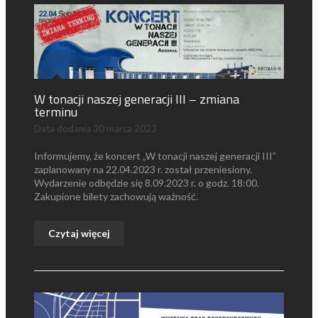
W tonacji naszej generacji III – zmiana
terminu
Data dodania
30 marca 2023
Informujemy, że koncert „W tonacji naszej generacji III”
zaplanowany na 22.04.2023 r. został przeniesiony.
Wydarzenie odbędzie się 8.09.2023 r. o godz. 18:00.
Zakupione bilety zachowują ważność.
Czytaj więcej