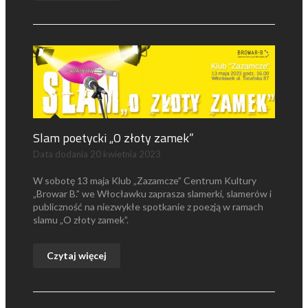
Slam poetycki „O złoty zamek”
Data dodania
20 kwietnia 2023
W sobotę 13 maja Klub „Zazamcze” Centrum Kultury
„Browar B.” we Włocławku zaprasza slamerki, slamerów i
publiczność na niezwykłe spotkanie z poezją w ramach
slamu „O złoty zamek”.
Czytaj więcej