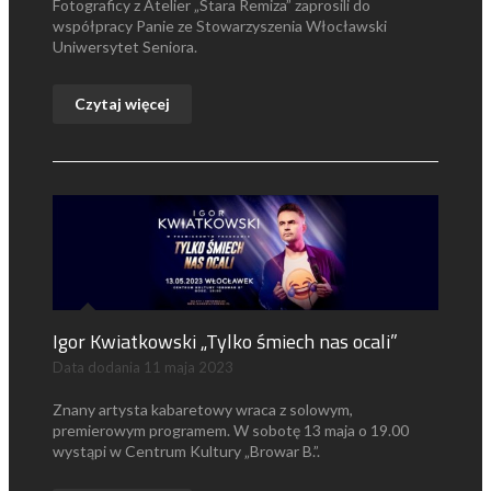
Fotograficy z Atelier „Stara Remiza” zaprosili do
współpracy Panie ze Stowarzyszenia Włocławski
Uniwersytet Seniora.
Czytaj więcej
Igor Kwiatkowski „Tylko śmiech nas ocali”
Data dodania
11 maja 2023
Znany artysta kabaretowy wraca z solowym,
premierowym programem. W sobotę 13 maja o 19.00
wystąpi w Centrum Kultury „Browar B.”.