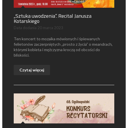
„Sztuka uwodzenia”. Recital Janusza
Kotarskiego
Data dodania
20 marca 2023
Ten koncert to mozaika mówionych i śpiewanych
felietonów zaczerpniętych „prosto z życia” o meandrach,
którymi kobieta i mężczyzna kroczą od obcości do
bliskości.
Czytaj więcej