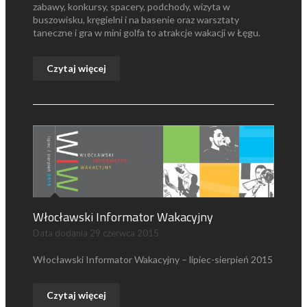
zabawy, konkursy, spacery, podchody, wizyta w
buszowisku, kręgielni i na basenie oraz warsztaty
taneczne i gra w mini golfa to atrakcje wakacji w Łęgu.
Czytaj więcej
Włocławski Informator Wakacyjny
Data dodania
29 czerwca 2015
Włocławski Informator Wakacyjny – lipiec-sierpień 2015
Czytaj więcej