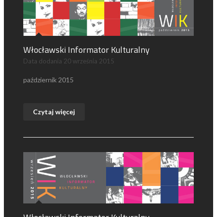
Włocławski Informator Kulturalny
Data dodania
20 września 2015
październik 2015
Czytaj więcej