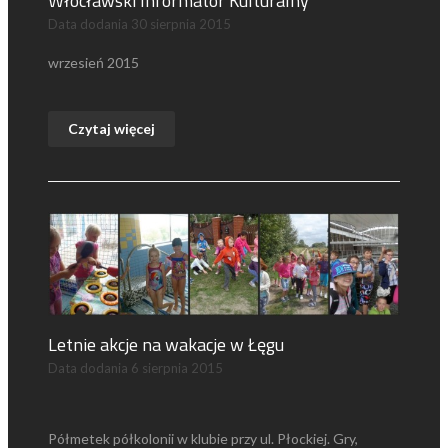
Włocławski Informator Kulturalny
Data dodania
30 sierpnia 2015
wrzesień 2015
Czytaj więcej
Letnie akcje na wakacje w Łęgu
Data dodania
6 sierpnia 2015
Półmetek półkolonii w klubie przy ul. Płockiej. Gry,