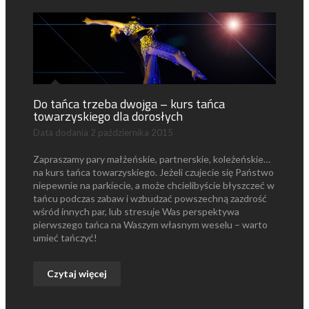
Do tańca trzeba dwojga – kurs tańca
towarzyskiego dla dorosłych
Data dodania
2 października 2015
Zapraszamy pary małżeńskie, partnerskie, koleżeńskie…
na kurs tańca towarzyskiego. Jeżeli czujecie się Państwo
niepewnie na parkiecie, a może chcielibyście błyszczeć w
tańcu podczas zabaw i wzbudzać powszechną zazdrość
wśród innych par, lub stresuje Was perspektywa
pierwszego tańca na Waszym własnym weselu – warto
umieć tańczyć!
Czytaj więcej