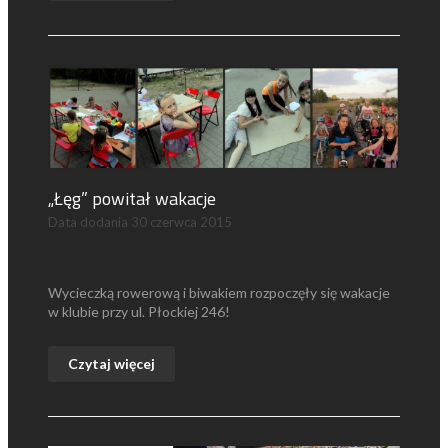
„Łęg” powitał wakacje
Data dodania
30 czerwca 2015
Wycieczką rowerową i biwakiem rozpoczęły się wakacje
w klubie przy ul. Płockiej 246!
Czytaj więcej