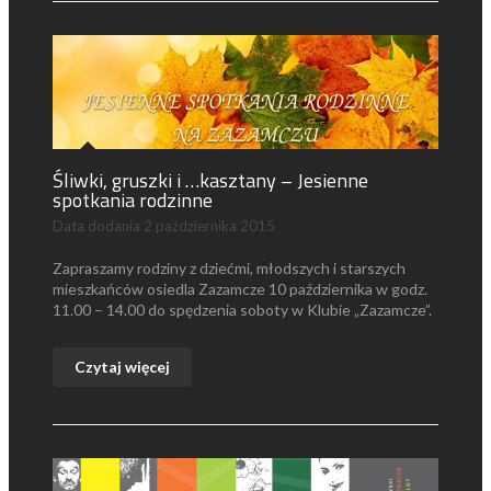
Śliwki, gruszki i …kasztany – Jesienne
spotkania rodzinne
Data dodania
2 października 2015
Zapraszamy rodziny z dziećmi, młodszych i starszych
mieszkańców osiedla Zazamcze 10 października w godz.
11.00 – 14.00 do spędzenia soboty w Klubie „Zazamcze”.
Czytaj więcej