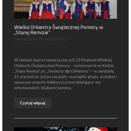
Wielka Orkiestra Świątecznej Pomocy w
„Starej Remizie”
Data dodania
14 stycznia 2015
W ramach imprez towarzyszących 23 Finałowi Wielkiej
Orkiestry Świątecznej Pomocy – na koncercie w Klubie
„Stara Remiza” pt. „Seniorzy dla Orkiestry” – w niedzielę
11 stycznia br. już po raz piąty wystąpiły grupy wokalne i
taneczne zespoły folklorystyczne działające we
włocławskich Klubach Seniora.
Czytaj więcej