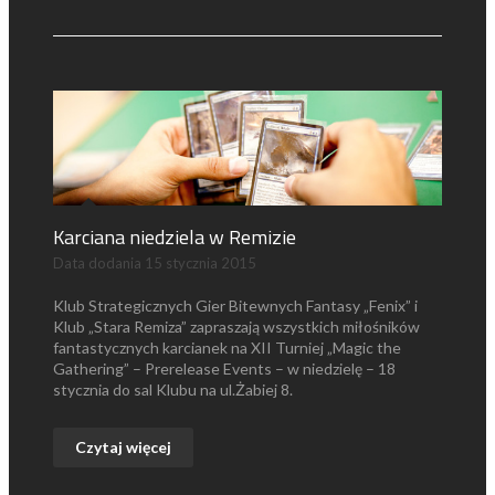
Karciana niedziela w Remizie
Data dodania
15 stycznia 2015
Klub Strategicznych Gier Bitewnych Fantasy „Fenix” i
Klub „Stara Remiza” zapraszają wszystkich miłośników
fantastycznych karcianek na XII Turniej „Magic the
Gathering” – Prerelease Events – w niedzielę – 18
stycznia do sal Klubu na ul.Żabiej 8.
Czytaj więcej