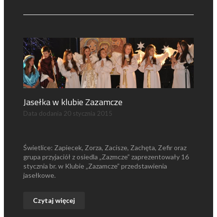
Jasełka w klubie Zazamcze
Data dodania
20 stycznia 2015
Świetlice: Zapiecek, Zorza, Zacisze, Zachęta, Zefir oraz
grupa przyjaciół z osiedla „Zazmcze” zaprezentowały 16
stycznia br. w Klubie „Zazamcze” przedstawienia
jasełkowe.
Czytaj więcej