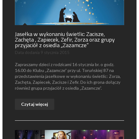
Jasełka w wykonaniu świetlic: Zacisze,
Zachęta , Zapiecek, Zefir, Zorza oraz grupy
przyjaciół z osiedla „Zazamcze”
Data dodania
9 stycznia 2015
Zapraszamy dzieci z rodzicami 16 stycznia br. o godz.
16.00 do Klubu „Zazamcze” przy ul. Toruńskiej 87 na
przedstawienia jasełkowe w wykonaniu świetlic: Zorza,
Zachęta, Zapiecek, Zacisze i Zefir. Do ich grona dołączy
również grupa przyjaciół z osiedla „Zazamcze”.
Czytaj więcej