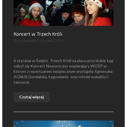
Koncert w Trzech Króli
Data dodania
9 stycznia 2015
6 stycznia w Święto Trzech Króli na placu przy klubie Łęg
odbył się Koncert Noworoczny wspierający WOŚP w
którym z repertuarem świątecznym wystąpiła Agnieszka
AGNUS Dondalska, Łęgowianie oraz młodzi wokaliści i
tancerze.
Czytaj więcej