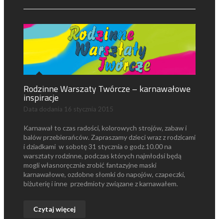
Rodzinne Warszaty Twórcze – karnawałowe
inspiracje
Data dodania
16 stycznia 2015
Karnawał to czas radości, kolorowych strojów, zabaw i
balów przebierańców. Zapraszamy dzieci wraz z rodzicami
i dziadkami w sobotę 31 stycznia o godz.10.00 na
warsztaty rodzinne, podczas których najmłodsi będą
mogli własnoręcznie zrobić fantazyjne maski
karnawałowe, ozdobne słomki do napojów, czapeczki,
biżuterię i inne przedmioty związane z karnawałem.
Czytaj więcej