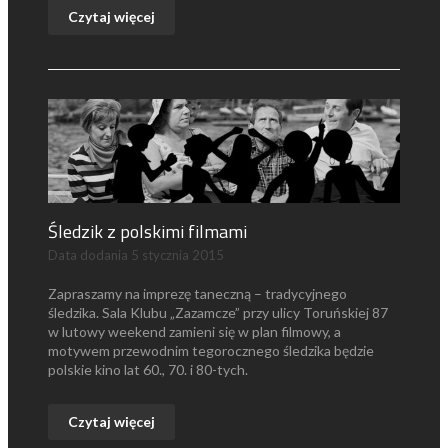
Czytaj więcej
Śledzik z polskimi filmami
Data dodania
5 stycznia 2015
Zapraszamy na imprezę taneczną – tradycyjnego
śledzika. Sala Klubu „Zazamcze” przy ulicy Toruńskiej 87
w lutowy weekend zamieni się w plan filmowy, a
motywem przewodnim tegorocznego śledzika będzie
polskie kino lat 60., 70. i 80-tych.
Czytaj więcej