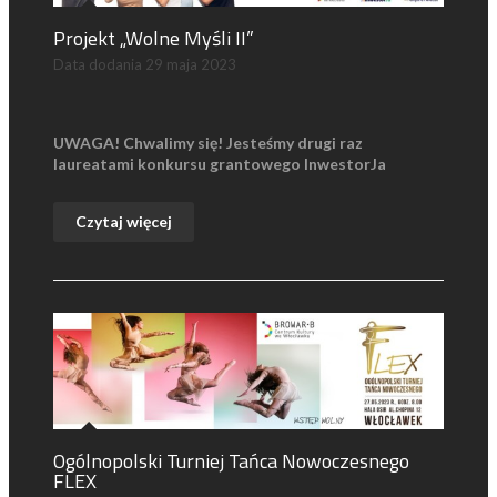
Projekt „Wolne Myśli II”
Data dodania
29 maja 2023
UWAGA! Chwalimy się! Jesteśmy drugi raz
laureatami konkursu grantowego InwestorJa
Czytaj więcej
Ogólnopolski Turniej Tańca Nowoczesnego
FLEX