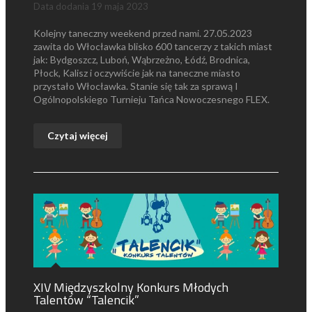
Data dodania
19 maja 2023
Kolejny taneczny weekend przed nami. 27.05.2023
zawita do Włocławka blisko 600 tancerzy z takich miast
jak: Bydgoszcz, Luboń, Wąbrzeżno, Łódź, Brodnica,
Płock, Kalisz i oczywiście jak na taneczne miasto
przystało Włocławka. Stanie się tak za sprawą I
Ogólnopolskiego Turnieju Tańca Nowoczesnego FLEX.
Czytaj więcej
XIV Międzyszkolny Konkurs Młodych
Talentów “Talencik”