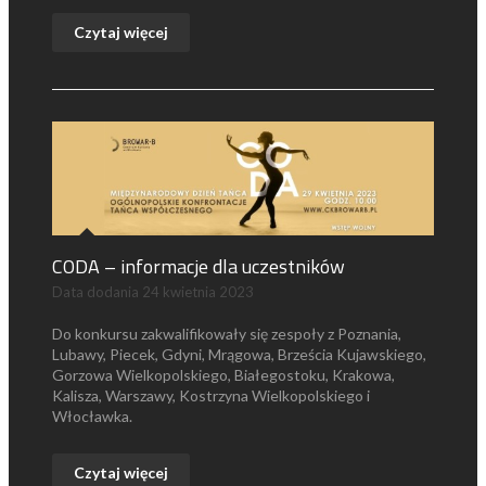
Czytaj więcej
CODA – informacje dla uczestników
Data dodania
24 kwietnia 2023
Do konkursu zakwalifikowały się zespoły z Poznania,
Lubawy, Piecek, Gdyni, Mrągowa, Brześcia Kujawskiego,
Gorzowa Wielkopolskiego, Białegostoku, Krakowa,
Kalisza, Warszawy, Kostrzyna Wielkopolskiego i
Włocławka.
Czytaj więcej