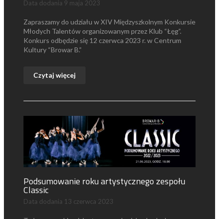
Data dodania
9 maja 2023
Zapraszamy do udziału w XIV Międzyszkolnym Konkursie
Młodych Talentów organizowanym przez Klub “Łęg”.
Konkurs odbędzie się 12 czerwca 2023 r. w Centrum
Kultury “Browar B.”
Czytaj więcej
Podsumowanie roku artystycznego zespołu
Classic
Data dodania
13 czerwca 2023