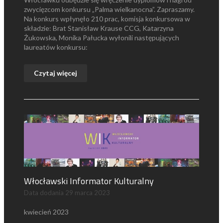
zwycięzcom konkursu „Palma wielkanocna”. Zapraszamy.
Na konkurs wpłynęło 210 prac, komisja konkursowa w
składzie: Brat Stanisław Krause CCG, Katarzyna
Żukowska, Monika Pałucka wyłonili następujących
laureatów konkursu:
Czytaj więcej
Włocławski Informator Kulturalny
Data dodania
29 marca 2023
kwiecień 2023