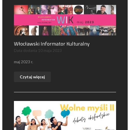
Włocławski Informator Kulturalny
Data dodania
10 maja 2023
maj 2023 r.
Czytaj więcej