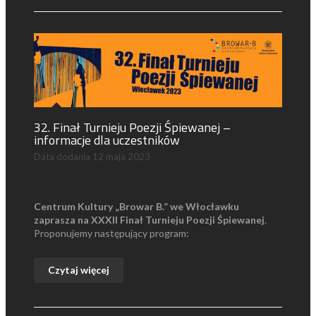
32. Finał Turnieju Poezji Śpiewanej –
informacje dla uczestników
Data dodania
12 maja 2023
Centrum Kultury „Browar B.” we Włocławku
zaprasza na XXXII Finał Turnieju Poezji Śpiewanej
.
Proponujemy następujący program:
Czytaj więcej