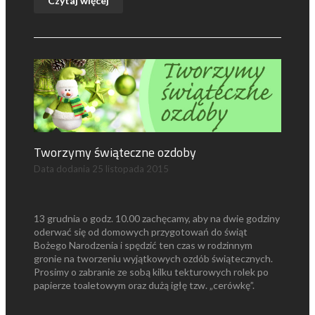
Czytaj więcej
Tworzymy świąteczne ozdoby
Data dodania
25 listopada 2015
13 grudnia o godz. 10.00 zachęcamy, aby na dwie godziny
oderwać się od domowych przygotowań do świąt
Bożego Narodzenia i spędzić ten czas w rodzinnym
gronie na tworzeniu wyjątkowych ozdób świątecznych.
Prosimy o zabranie ze sobą kilku tekturowych rolek po
papierze toaletowym oraz dużą igłę tzw. „cerówkę”.