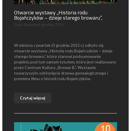
Otwarcie wystawy „Historia rodu
Bojańczyków – dzieje starego browaru”,
Data dodania
6 grudnia 2015
W miniony czwartek (3 grudnia 2015 r.) odbyło się
otwarcie wystawy „Historia rodu Bojańczyków – dzieje
starego browaru”, która stanowi podsumowanie
projektu pod tym samym tytułem, który jest realizowany
przez Centrum Kultury „Browar B.”. Wystawie
towarzyszyło odsłonięcie drzewa genealogicznego i
premiera filmu o historii rodu Bojańczyków.
Czytaj więcej