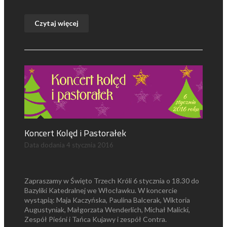
Czytaj więcej
Koncert Kolęd i Pastorałek
Data dodania
4 stycznia 2016
Zapraszamy w Święto Trzech Króli 6 stycznia o 18.30 do
Bazyliki Katedralnej we Włocławku. W koncercie
wystąpią: Maja Kaczyńska, Paulina Balcerak, Wiktoria
Augustyniak, Małgorzata Wenderlich, Michał Malicki,
Zespół Pieśni i Tańca Kujawy i zespół Contra.