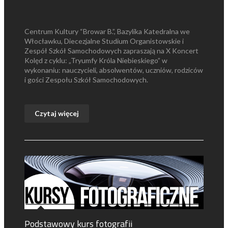
Centrum Kultury “Browar B.”, Bazylika Katedralna we
Włocławku, Diecezjalne Studium Organistowskie i
Zespół Szkół Samochodowych zapraszają na X Koncert
Kolęd z cyklu: „Tryumfy Króla Niebieskiego” w
wykonaniu: nauczycieli, absolwentów, uczniów, rodziców
i gości Zespołu Szkół Samochodowych.
Czytaj więcej
Podstawowy kurs fotografii