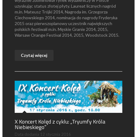
wyraźnie zdominował rynek wydawniczy w Polsce
uzyskując status złotej płyty. Laureat licznych nagród
m.in. Mateusz Trójki 2014, Nagroda im. Grzegorza
Ciechowskiego 2014, nominacja do nagrody Fryderyka
2015 oraz pierwszoplanowy uczestnik największych
polskich festiwali m.in. Męskie Granie 2014, 2015,
Warsaw Orange Festival 2014, 2015, Woodstock 2015.
Czytaj więcej
X Koncert Kolęd z cyklu: „Tryumfy Króla
Niebieskiego”
Data dodania
12 stycznia 2016