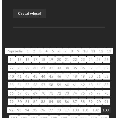
Czytaj więcej
Poprzedni
1
2
3
4
5
6
7
8
9
10
11
12
13
14
15
16
17
18
19
20
21
22
23
24
25
26
27
28
29
30
31
32
33
34
35
36
37
38
39
40
41
42
43
44
45
46
47
48
49
50
51
52
53
54
55
56
57
58
59
60
61
62
63
64
65
66
67
68
69
70
71
72
73
74
75
76
77
78
79
80
81
82
83
84
85
86
87
88
89
90
91
92
93
94
95
96
97
98
99
100
101
102
103