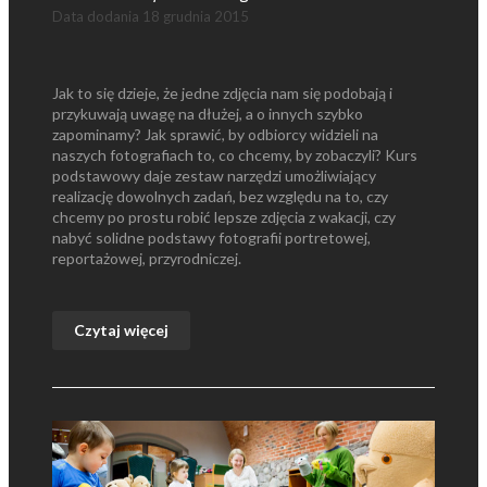
Data dodania
18 grudnia 2015
Jak to się dzieje, że jedne zdjęcia nam się podobają i
przykuwają uwagę na dłużej, a o innych szybko
zapominamy? Jak sprawić, by odbiorcy widzieli na
naszych fotografiach to, co chcemy, by zobaczyli? Kurs
podstawowy daje zestaw narzędzi umożliwiający
realizację dowolnych zadań, bez względu na to, czy
chcemy po prostu robić lepsze zdjęcia z wakacji, czy
nabyć solidne podstawy fotografii portretowej,
reportażowej, przyrodniczej.
Czytaj więcej