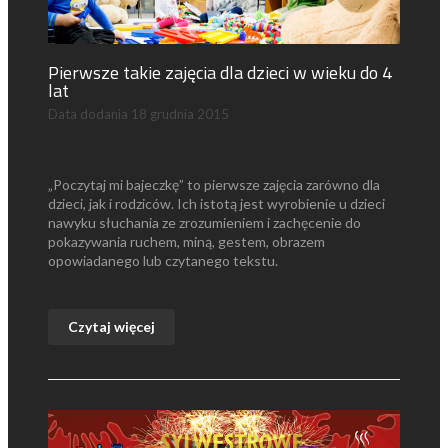
Pierwsze takie zajęcia dla dzieci w wieku do 4
lat
Data dodania
18 grudnia 2015
„Poczytaj mi bajeczkę” to pierwsze zajęcia zarówno dla
dzieci, jak i rodziców. Ich istotą jest wyrobienie u dzieci
nawyku słuchania ze zrozumieniem i zachęcenie do
pokazywania ruchem, miną, gestem, obrazem
opowiadanego lub czytanego tekstu.
Czytaj więcej