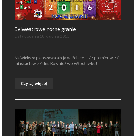
Sylwestrowe nocne granie
Data dodania
18 grudnia 2015
Największa planszowa akcja w Polsce – 77 premier w 77
miastach w 77 dni. Również we Włocławku!
Czytaj więcej