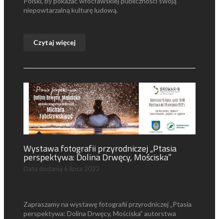
Polski, by pokazać włocławskiej publiczności swoją
niepowtarzalną kulturę ludową.
Czytaj więcej
Wystawa fotografii przyrodniczej „Ptasia
perspektywa: Dolina Drwęcy, Mościska”
Data dodania
6 lipca 2022
Zapraszamy na wystawę fotografii przyrodniczej „Ptasia
perspektywa: Dolina Drwęcy, Mościska” autorstwa