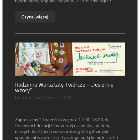
będziemy się wspólnie bawić w te letnie miesiące!
Czytaj więcej
Rodzinne Warsztaty Twórcze – „Jesienne
wzory”
Data dodania
13 września 2022
Zapraszamy 24 września w godz. 1 1.00-13.00, do
Pracowni Edukacji Plastycznej na kolejną odsłonę
naszych familijnych warsztatów, gdzie głównymi
sposobami wyrazu artystycznego będą kolor, kształt i