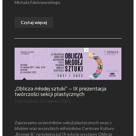
Michała Fabiszewskiego.
Czytaj więcej
„Oblicza młodej sztuki” – IX prezentacja
twórczości sekcji plastycznych
Data dodania
22 czerwca 2022
Zapraszamy uczestników sekcji plastycznych wraz z
bliskimi oraz wszystkich miłośników Centrum Kultury
„Browar B.” na kolejną już IX edycję wystawy Oblicza