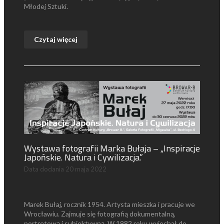
Młodej Sztuki.
Czytaj więcej
Wystawa fotografii Marka Bułaja – „Inspiracje
Japońskie. Natura i Cywilizacja.”
Data dodania
20 maja 2022
Marek Bułaj, rocznik 1954. Artysta mieszka i pracuje we
Wrocławiu. Zajmuje się fotografią dokumentalną,
portretową i subiektywną. W 1982 roku wyjechał do