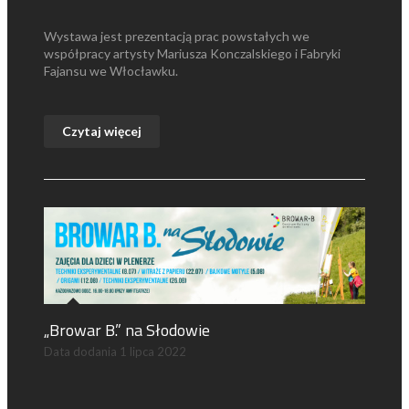
Wystawa jest prezentacją prac powstałych we
współpracy artysty Mariusza Konczalskiego i Fabryki
Fajansu we Włocławku.
Czytaj więcej
„Browar B.” na Słodowie
Data dodania
1 lipca 2022