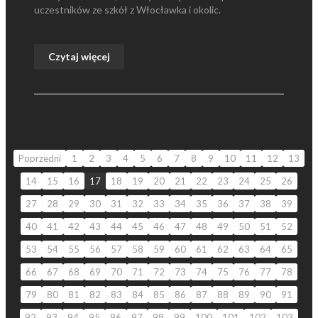
uczestników ze szkół z Włocławka i okolic.
Czytaj więcej
Poprzedni
1
2
3
4
5
6
7
8
9
10
11
12
13
14
15
16
17
18
19
20
21
22
23
24
25
26
27
28
29
30
31
32
33
34
35
36
37
38
39
40
41
42
43
44
45
46
47
48
49
50
51
52
53
54
55
56
57
58
59
60
61
62
63
64
65
66
67
68
69
70
71
72
73
74
75
76
77
78
79
80
81
82
83
84
85
86
87
88
89
90
91
92
93
94
95
96
97
98
99
100
101
102
103