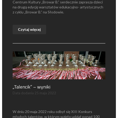
Centrum Kultury „Browar B.” serdecznie zaprasza dzieci
na drugą edycję warsztatów edukacyjno- artystycznych
z cyklu „Browar B.” na Słodowie.
Czytaj więcej
„Talencik” – wyniki
Data dodania
25 maja 2022
W dniu 20 maja 2022 roku odbył się XIII Konkurs
młodych talentów, w którym wzięło udział ponad 100