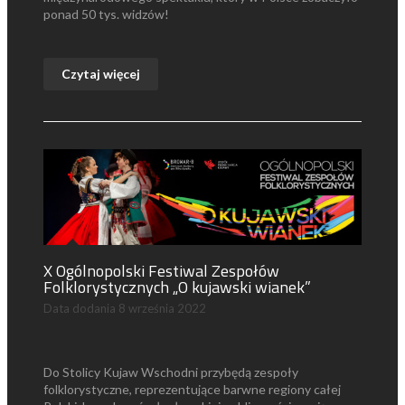
ponad 50 tys. widzów!
Czytaj więcej
X Ogólnopolski Festiwal Zespołów
Folklorystycznych „O kujawski wianek”
Data dodania
8 września 2022
Do Stolicy Kujaw Wschodni przybędą zespoły
folklorystyczne, reprezentujące barwne regiony całej