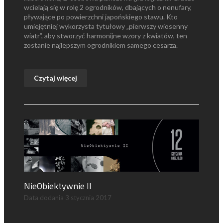
wcielają się w rolę 2 ogrodników, dbających o nenufary,
pływające po powierzchni japońskiego stawu. Kto
umiejętniej wykorzysta tytułowy „pierwszy wiosenny
wiatr”, aby stworzyć harmonijne wzory z kwiatów, ten
zostanie najlepszym ogrodnikiem samego cesarza.
Czytaj więcej
NieObiektywnie II
Data dodania
3 stycznia 2017