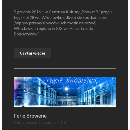
5 grudnia 2016 r. w Centrum Kultury „Browar B.” przy ul.
Łęgskiej 28 we Włocławku odbyło się spotkanie pn.
„Wpływ przemysłowców i ich rodzin na rozwój
Włocławka i regionu w XIX w.- Historia rodu
Bojańczyków”.
Czytaj więcej
Ferie Browerie
Data dodania
15 grudnia 2016