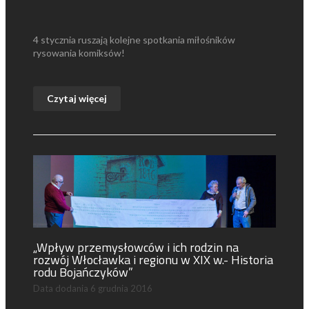
4 stycznia ruszają kolejne spotkania miłośników
rysowania komiksów!
Czytaj więcej
„Wpływ przemysłowców i ich rodzin na
rozwój Włocławka i regionu w XIX w.- Historia
rodu Bojańczyków”
Data dodania
6 grudnia 2016