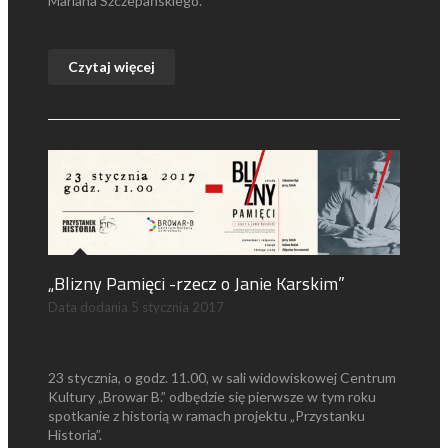
Mariana Szczepańskiego.
Czytaj więcej
„Blizny Pamięci -rzecz o Janie Karskim”
Data dodania
5 stycznia 2017
23 stycznia, o godz. 11.00, w sali widowiskowej Centrum
Kultury „Browar B.” odbędzie się pierwsze w tym roku
spotkanie z historią w ramach projektu „Przystanku
Historia”.