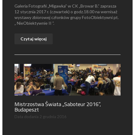
Galeria Fotografii „Migawka” w CK „Browar B.” zaprasza
12 stycznia 2017 r. (czwartek) o godz.18.00 na wernisaż
wystawy zbiorowej członków grupy FotoObiektywni pt.
„ NieObiektywnie II ”.
Czytaj więcej
Mistrzostwa Świata „Saboteur 2016”,
Budapeszt
Data dodania
2 grudnia 2016