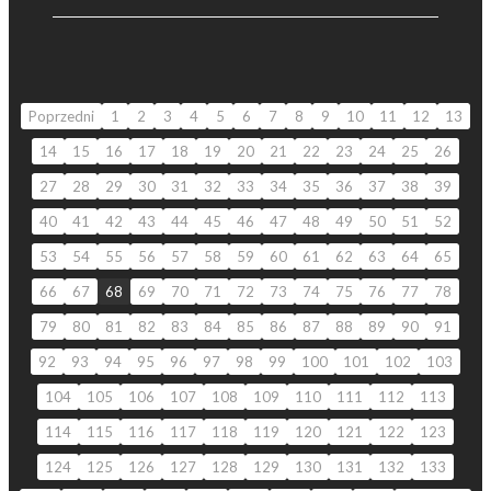
Poprzedni
1
2
3
4
5
6
7
8
9
10
11
12
13
14
15
16
17
18
19
20
21
22
23
24
25
26
27
28
29
30
31
32
33
34
35
36
37
38
39
40
41
42
43
44
45
46
47
48
49
50
51
52
53
54
55
56
57
58
59
60
61
62
63
64
65
66
67
68
69
70
71
72
73
74
75
76
77
78
79
80
81
82
83
84
85
86
87
88
89
90
91
92
93
94
95
96
97
98
99
100
101
102
103
104
105
106
107
108
109
110
111
112
113
114
115
116
117
118
119
120
121
122
123
124
125
126
127
128
129
130
131
132
133