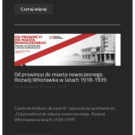
Czytaj więcej
Od prowincyi do miasta nowoczesnego.
Rozwój Włocławka w latach 1918-1939
Data dodania
22 marca 2018
Centrum Kultury „Browar B.” zaprasza na spotkanie pt.
„Od prowincyi do miasta nowoczesnego. Rozwój
Włocławka w latach 1918-1939”.