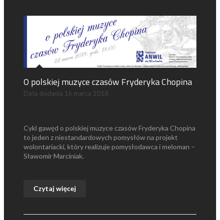
O polskiej muzyce czasów Fryderyka Chopina
Data dodania
16 marca 2018
Cykl gawęd o polskiej muzyce czasów Fryderyka Chopina
to jeden z niestandardowych pomysłów na projekt
wolontariacki, który realizuje pomysłodawca i meloman –
Sławomir Marciniak.
Czytaj więcej