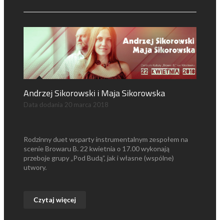
Andrzej Sikorowski i Maja Sikorowska
Data dodania
20 marca 2018
Rodzinny duet wsparty instrumentalnym zespołem na
scenie Browaru B. 22 kwietnia o 17.00 wykonają
przeboje grupy „Pod Budą”, jak i własne (wspólne)
utwory.
Czytaj więcej