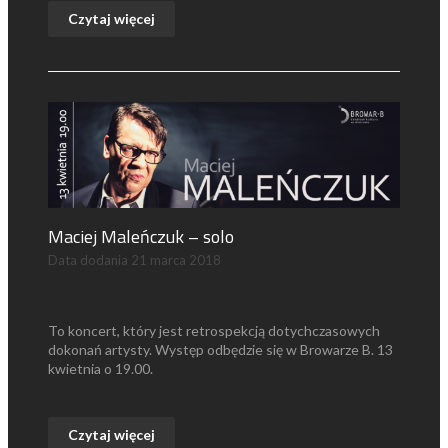
Czytaj więcej
Maciej Maleńczuk – solo
Data dodania
21 marca 2018
To koncert, który jest retrospekcją dotychczasowych
dokonań artysty. Występ odbędzie się w Browarze B. 13
kwietnia o 19.00.
Czytaj więcej