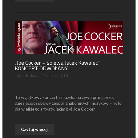
„Joe Cocker – śpiewa Jacek Kawalec”
KONCERT ODWOŁANY
Data dodania
21 marca 2018
To wyjątkowy koncert z muzyka na żywo graną przez
dziesięcioosobowy zespół znakomitych muzyków – hołd
dla wielkiego artysty, jakim był Joe Cocker.
Czytaj więcej