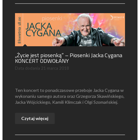
„Życie jest piosenką” – Piosenki Jacka Cygana
KONCERT ODWOŁANY
Data dodania
21 marca 2018
Ten koncert to ponadczasowe przeboje Jacka Cygana w
wykonaniu samego autora oraz Grzegorza Skawińskiego,
Jacka Wójcickiego, Kamili Klimczak i Olgi Szomańskiej.
Czytaj więcej