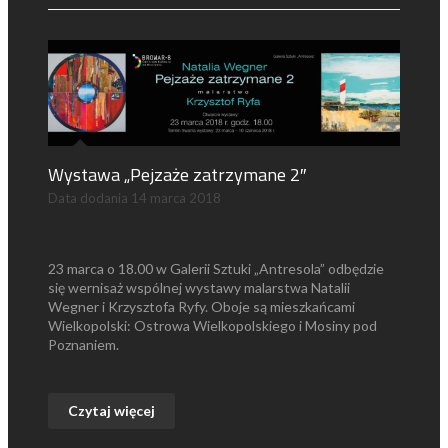
Wystawa „Pejzaże zatrzymane 2″
Data dodania
14 marca 2018
23 marca o 18.00 w Galerii Sztuki „Antresola” odbędzie
się wernisaż wspólnej wystawy malarstwa Natalii
Wegner i Krzysztofa Ryfy. Oboje są mieszkańcami
Wielkopolski: Ostrowa Wielkopolskiego i Mosiny pod
Poznaniem.
Czytaj więcej