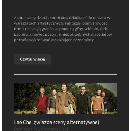
Zapraszamy dzieci z rodzicami, dziadkami do udziału w
warsztatach artystycznych. Fantazja i pomysłowość
dzieci nie znają granic; za pomocą gliny, włóczki, farb,
papieru, a nawet pozornie niepotrzebnych materiałów
potrafią wykreować zaskakujące przedmioty.
Czytaj więcej
Lao Che: gwiazda sceny alternatywnej
Data dodania
24 kwietnia 2014