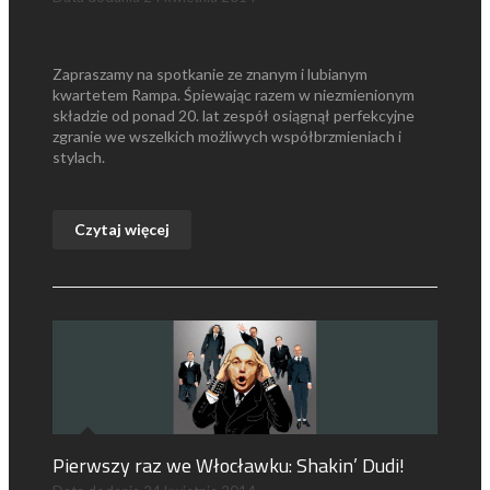
Zapraszamy na spotkanie ze znanym i lubianym
kwartetem Rampa. Śpiewając razem w niezmienionym
składzie od ponad 20. lat zespół osiągnął perfekcyjne
zgranie we wszelkich możliwych współbrzmieniach i
stylach.
Czytaj więcej
Pierwszy raz we Włocławku: Shakin’ Dudi!