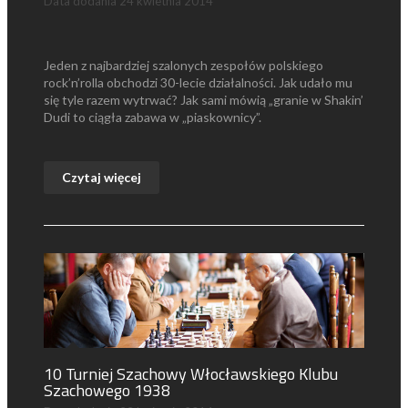
Data dodania
24 kwietnia 2014
Jeden z najbardziej szalonych zespołów polskiego
rock’n’rolla obchodzi 30-lecie działalności. Jak udało mu
się tyle razem wytrwać? Jak sami mówią „granie w Shakin’
Dudi to ciągła zabawa w „piaskownicy”.
Czytaj więcej
10 Turniej Szachowy Włocławskiego Klubu
Szachowego 1938