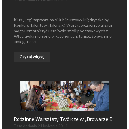
Klub „Łęg” zaprasza na V Jubileuszowy Międzyszkolny
Konkurs Talentów „Talencik”. W artystycznej rywalizacji
mogą uczestniczyć uczniowie szkół podstawowych z
Włocławka i regionu w kategoriach: tanieć, śpiew, inne
umiejętności.
Czytaj więcej
Rodzinne Warsztaty Twórcze w „Browarze B.”
Data dodania
24 kwietnia 2014