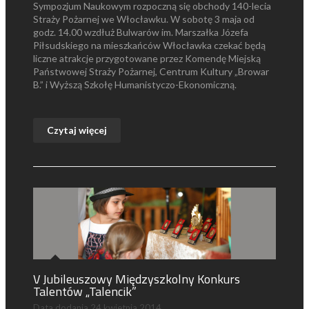
Sympozjum Naukowym rozpoczną się obchody 140-lecia
Straży Pożarnej we Włocławku. W sobotę 3 maja od
godz. 14.00 wzdłuż Bulwarów im. Marszałka Józefa
Piłsudskiego na mieszkańców Włocławka czekać będą
liczne atrakcje przygotowane przez Komendę Miejską
Państwowej Straży Pożarnej, Centrum Kultury „Browar
B.” i Wyższą Szkołę Humanistyczo-Ekonomiczną.
Czytaj więcej
V Jubileuszowy Międzyszkolny Konkurs
Talentów „Talencik”
Data dodania
24 kwietnia 2014