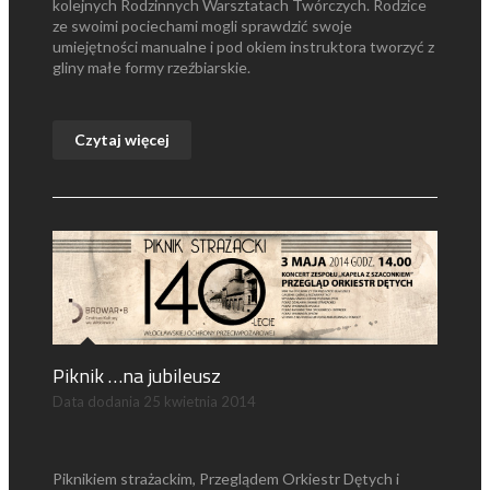
kolejnych Rodzinnych Warsztatach Twórczych. Rodzice
ze swoimi pociechami mogli sprawdzić swoje
umiejętności manualne i pod okiem instruktora tworzyć z
gliny małe formy rzeźbiarskie.
Czytaj więcej
Piknik …na jubileusz
Data dodania
25 kwietnia 2014
Piknikiem strażackim, Przeglądem Orkiestr Dętych i