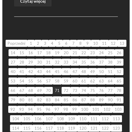
Czytaj więcej
Poprzedni
1
2
3
4
5
6
7
8
9
10
11
12
13
14
15
16
17
18
19
20
21
22
23
24
25
26
27
28
29
30
31
32
33
34
35
36
37
38
39
40
41
42
43
44
45
46
47
48
49
50
51
52
53
54
55
56
57
58
59
60
61
62
63
64
65
66
67
68
69
70
71
72
73
74
75
76
77
78
79
80
81
82
83
84
85
86
87
88
89
90
91
92
93
94
95
96
97
98
99
100
101
102
103
104
105
106
107
108
109
110
111
112
113
114
115
116
117
118
119
120
121
122
123