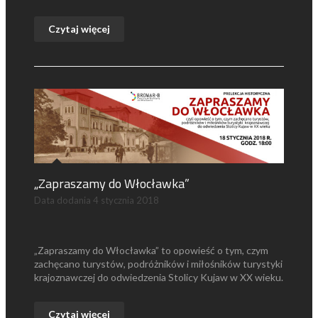
Czytaj więcej
„Zapraszamy do Włocławka”
Data dodania
4 stycznia 2018
„Zapraszamy do Włocławka” to opowieść o tym, czym
zachęcano turystów, podróżników i miłośników turystyki
krajoznawczej do odwiedzenia Stolicy Kujaw w XX wieku.
Czytaj więcej