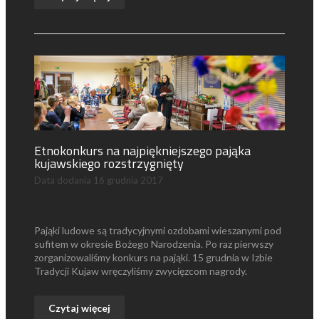
Etnokonkurs na najpiękniejszego pająka
kujawskiego rozstrzygnięty
Data dodania
16 grudnia 2017
Pająki ludowe są tradycyjnymi ozdobami wieszanymi pod
sufitem w okresie Bożego Narodzenia. Po raz pierwszy
zorganizowaliśmy konkurs na pająki. 15 grudnia w Izbie
Tradycji Kujaw wręczyliśmy zwycięzcom nagrody.
Czytaj więcej