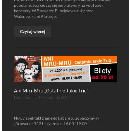
popularnością cieszą się jego utwory na youtube i
koncerty. W Browarze B. zaśpiewa tuż przed
Walentynkami 9 lutego.
Czytaj więcej
Ani Mru-Mru „Ostatnie takie trio”
Data dodania
14 listopada 2017
Nowy spektakl znanego kabaretu zobaczymy w
„Browarze B.” 21 stycznia o 16.00 i 19.00.