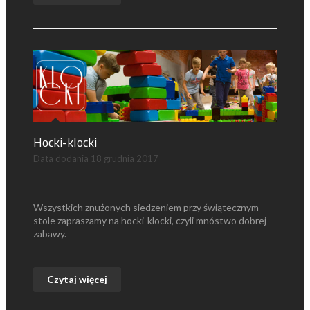
Hocki-klocki
Data dodania
18 grudnia 2017
Wszystkich znużonych siedzeniem przy świątecznym
stole zapraszamy na hocki-klocki, czyli mnóstwo dobrej
zabawy.
Czytaj więcej