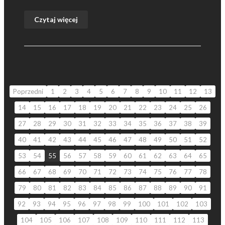
Czytaj więcej
Poprzedni
1
2
3
4
5
6
7
8
9
10
11
12
13
14
15
16
17
18
19
20
21
22
23
24
25
26
27
28
29
30
31
32
33
34
35
36
37
38
39
40
41
42
43
44
45
46
47
48
49
50
51
52
53
54
55
56
57
58
59
60
61
62
63
64
65
66
67
68
69
70
71
72
73
74
75
76
77
78
79
80
81
82
83
84
85
86
87
88
89
90
91
92
93
94
95
96
97
98
99
100
101
102
103
104
105
106
107
108
109
110
111
112
113