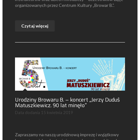
organizowanych przez Centrum Kultury „Browar B.”.
Czytaj więcej
Urodziny Browaru B. – koncert „Jerzy Duduś
Matuszkiewicz. 90 lat minęło”
Data dodania
15 kwietnia 2019
Zapraszamy na naszą urodzinową imprezę i wyjątkowy