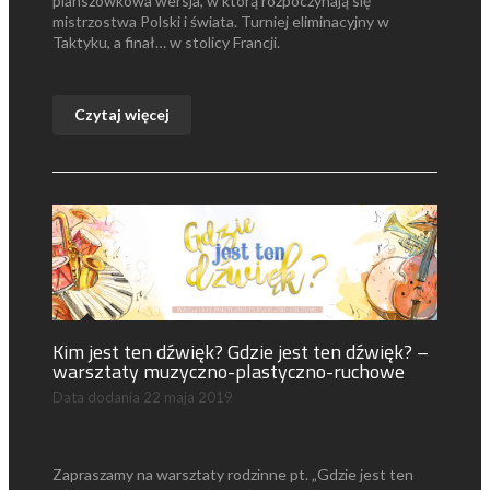
planszówkowa wersja, w którą rozpoczynają się
mistrzostwa Polski i świata. Turniej eliminacyjny w
Taktyku, a finał… w stolicy Francji.
Czytaj więcej
Kim jest ten dźwięk? Gdzie jest ten dźwięk? –
warsztaty muzyczno-plastyczno-ruchowe
Data dodania
22 maja 2019
Zapraszamy na warsztaty rodzinne pt. „Gdzie jest ten