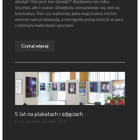
dźwięk? Kim jest ten dźwięk?”. Będziemy nie tylko
słuchać, ale i szukać dźwięków, zastanawiać się, kim są
kontrabas, flet czy waltornia, jakie mają kolory i które
emocje nam przekazują, a następnie połączymy je w pary
z dziełami malarskimi i gestami.
Czytaj więcej
5 lat na plakatach i zdjęciach
Data dodania
20 maja 2019