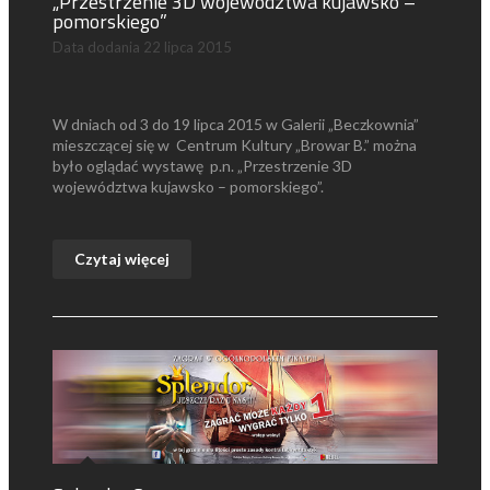
„Przestrzenie 3D województwa kujawsko –
pomorskiego”
Data dodania
22 lipca 2015
W dniach od 3 do 19 lipca 2015 w Galerii „Beczkownia”
mieszczącej się w Centrum Kultury „Browar B.” można
było oglądać wystawę p.n. „Przestrzenie 3D
województwa kujawsko – pomorskiego”.
Czytaj więcej