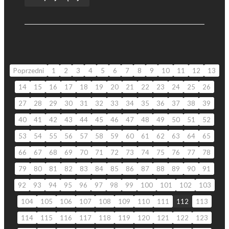
Poprzedni
1
2
3
4
5
6
7
8
9
10
11
12
13
14
15
16
17
18
19
20
21
22
23
24
25
26
27
28
29
30
31
32
33
34
35
36
37
38
39
40
41
42
43
44
45
46
47
48
49
50
51
52
53
54
55
56
57
58
59
60
61
62
63
64
65
66
67
68
69
70
71
72
73
74
75
76
77
78
79
80
81
82
83
84
85
86
87
88
89
90
91
92
93
94
95
96
97
98
99
100
101
102
103
104
105
106
107
108
109
110
111
112
113
114
115
116
117
118
119
120
121
122
123