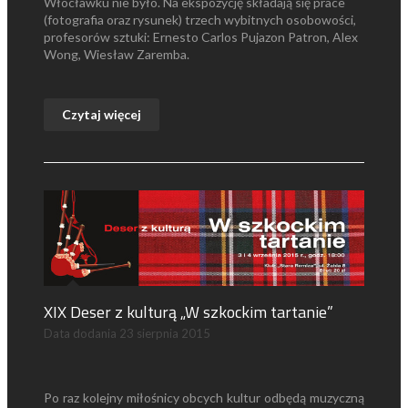
Włocławku nie było. Na ekspozycję składają się prace
(fotografia oraz rysunek) trzech wybitnych osobowości,
profesorów sztuki: Ernesto Carlos Pujazon Patron, Alex
Wong, Wiesław Zaremba.
Czytaj więcej
XIX Deser z kulturą „W szkockim tartanie”
Data dodania
23 sierpnia 2015
Po raz kolejny miłośnicy obcych kultur odbędą muzyczną