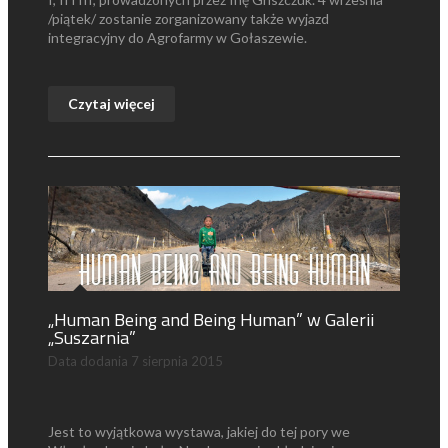
/piątek/ zostanie zorganizowany także wyjazd
integracyjny do Agrofarmy w Gołaszewie.
Czytaj więcej
„Human Being and Being Human” w Galerii
„Suszarnia”
Data dodania
7 sierpnia 2015
Jest to wyjątkowa wystawa, jakiej do tej pory we