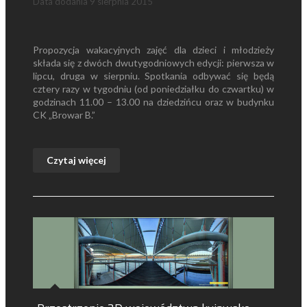
Data dodania
9 sierpnia 2015
Propozycja wakacyjnych zajęć dla dzieci i młodzieży
składa się z dwóch dwutygodniowych edycji: pierwsza w
lipcu, druga w sierpniu. Spotkania odbywać się będą
cztery razy w tygodniu (od poniedziałku do czwartku) w
godzinach 11.00 – 13.00 na dziedzińcu oraz w budynku
CK „Browar B.”
Czytaj więcej