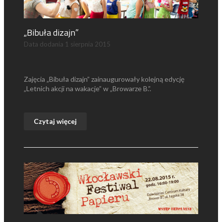
„Bibuła dizajn”
Data dodania
1 sierpnia 2015
Zajęcia „Bibuła dizajn” zainaugurowały kolejną edycję
„Letnich akcji na wakacje” w „Browarze B.”.
Czytaj więcej