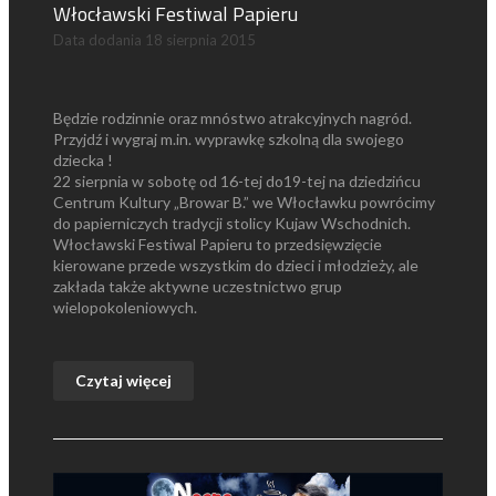
Włocławski Festiwal Papieru
Data dodania
18 sierpnia 2015
Będzie rodzinnie oraz mnóstwo atrakcyjnych nagród.
Przyjdź i wygraj m.in. wyprawkę szkolną dla swojego
dziecka !
22 sierpnia w sobotę od 16-tej do19-tej na dziedzińcu
Centrum Kultury „Browar B.” we Włocławku powrócimy
do papierniczych tradycji stolicy Kujaw Wschodnich.
Włocławski Festiwal Papieru to przedsięwzięcie
kierowane przede wszystkim do dzieci i młodzieży, ale
zakłada także aktywne uczestnictwo grup
wielopokoleniowych.
Czytaj więcej