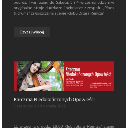
podróż. Tym razem do Szkocji. 3 i 4 września odziani w
oryginalne stroje dudziarze i bębniarze z zespołu „Pipes
& drums” zagoszczą na scenie Klubu „Stara Remiza”.
Czytaj więcej
Karczma Niedokończonych Opowieści
Data dodania
18 sierpnia 2015
11 września o godz. 18:00 Klub „Stara Remiza” stanie