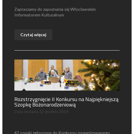
Zapraszamy do zapoznania się Włocławskim
Informatorem Kulturalnym
Czytaj więcej
Rozstrzygnięcie II Konkursu na Najpiękniejszą
Szopkę Bożonarodzeniową
Data dodania
22 grudnia 2014
42 szopki zgłoszone do Konkursu zorganizowanego