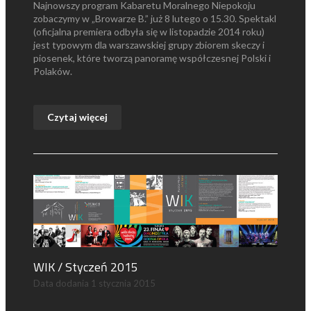
Najnowszy program Kabaretu Moralnego Niepokoju
zobaczymy w „Browarze B.” już 8 lutego o 15.30. Spektakl
(oficjalna premiera odbyła się w listopadzie 2014 roku)
jest typowym dla warszawskiej grupy zbiorem skeczy i
piosenek, które tworzą panoramę współczesnej Polski i
Polaków.
Czytaj więcej
WIK / Styczeń 2015
Data dodania
1 stycznia 2015