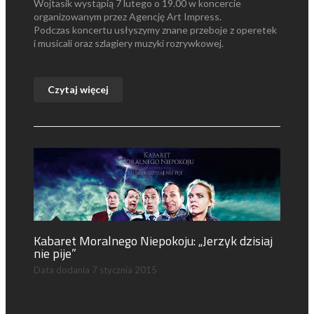
Wojtasik wystąpią 7 lutego o 19.00 w koncercie
organizowanym przez Agencję Art Impress.
Podczas koncertu usłyszymy znane przeboje z operetek
i musicali oraz szlagiery muzyki rozrywkowej.
Czytaj więcej
Kabaret Moralnego Niepokoju: „Jerzyk dzisiaj
nie pije”
Data dodania
7 stycznia 2015