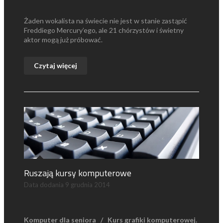
Żaden wokalista na świecie nie jest w stanie zastąpić
Freddiego Mercury’ego, ale 21 chórzystów i świetny
aktor mogą już próbować.
Czytaj więcej
Ruszają kursy komputerowe
Data dodania
9 grudnia 2014
Komputer dla seniora /
Kurs grafiki komputerowej.