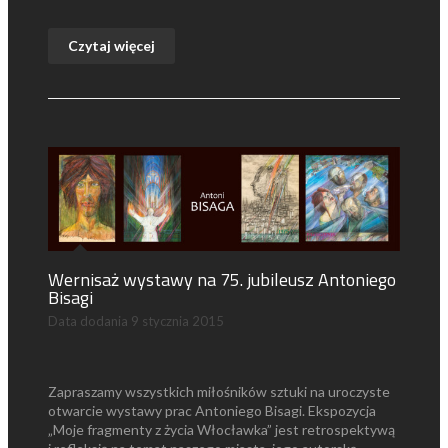
Czytaj więcej
Wernisaż wystawy na 75. jubileusz Antoniego
Bisagi
Data dodania
9 stycznia 2015
Zapraszamy wszystkich miłośników sztuki na uroczyste
otwarcie wystawy prac Antoniego Bisagi. Ekspozycja
„Moje fragmenty z życia Włocławka” jest retrospektywą