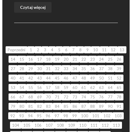
Czytaj więcej
Poprzedni
1
2
3
4
5
6
7
8
9
10
11
12
13
14
15
16
17
18
19
20
21
22
23
24
25
26
27
28
29
30
31
32
33
34
35
36
37
38
39
40
41
42
43
44
45
46
47
48
49
50
51
52
53
54
55
56
57
58
59
60
61
62
63
64
65
66
67
68
69
70
71
72
73
74
75
76
77
78
79
80
81
82
83
84
85
86
87
88
89
90
91
92
93
94
95
96
97
98
99
100
101
102
103
104
105
106
107
108
109
110
111
112
113