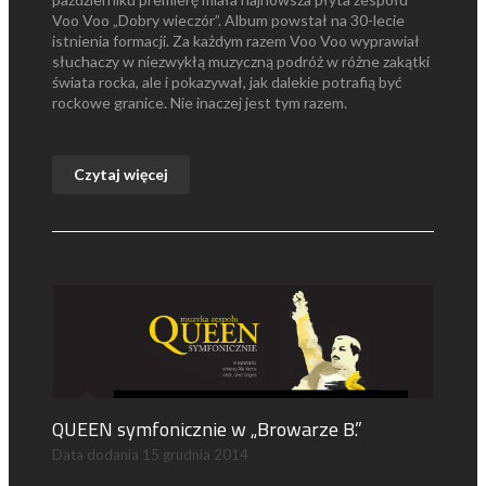
Voo Voo „Dobry wieczór”. Album powstał na 30-lecie
istnienia formacji. Za każdym razem Voo Voo wyprawiał
słuchaczy w niezwykłą muzyczną podróż w różne zakątki
świata rocka, ale i pokazywał, jak dalekie potrafią być
rockowe granice. Nie inaczej jest tym razem.
Czytaj więcej
QUEEN symfonicznie w „Browarze B.”
Data dodania
15 grudnia 2014