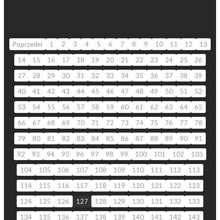
Poprzedni
1
2
3
4
5
6
7
8
9
10
11
12
13
14
15
16
17
18
19
20
21
22
23
24
25
26
27
28
29
30
31
32
33
34
35
36
37
38
39
40
41
42
43
44
45
46
47
48
49
50
51
52
53
54
55
56
57
58
59
60
61
62
63
64
65
66
67
68
69
70
71
72
73
74
75
76
77
78
79
80
81
82
83
84
85
86
87
88
89
90
91
92
93
94
95
96
97
98
99
100
101
102
103
104
105
106
107
108
109
110
111
112
113
114
115
116
117
118
119
120
121
122
123
124
125
126
127
128
129
130
131
132
133
134
135
136
137
138
139
140
141
142
143