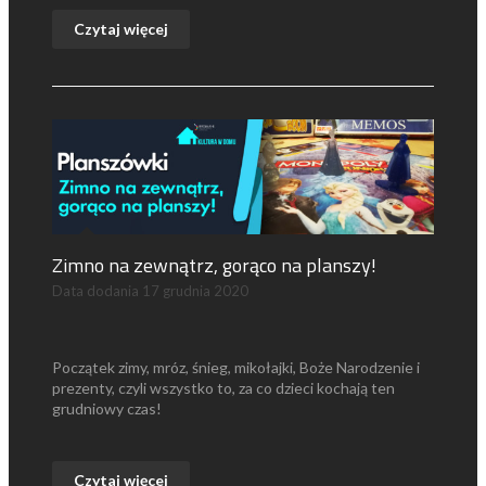
Czytaj więcej
Zimno na zewnątrz, gorąco na planszy!
Data dodania
17 grudnia 2020
Początek zimy, mróz, śnieg, mikołajki, Boże Narodzenie i
prezenty, czyli wszystko to, za co dzieci kochają ten
grudniowy czas!
Czytaj więcej