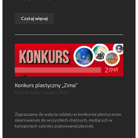
Czytaj więcej
Konkurs plastyczny „Zima”
Data dodania
1 grudnia 2020
Zapraszamy do wzięcia udziału w konkursie plastycznym
skierowanym do wszystkich chętnych, myślących w
kategoriach szeroko pojmowanej plastyki.