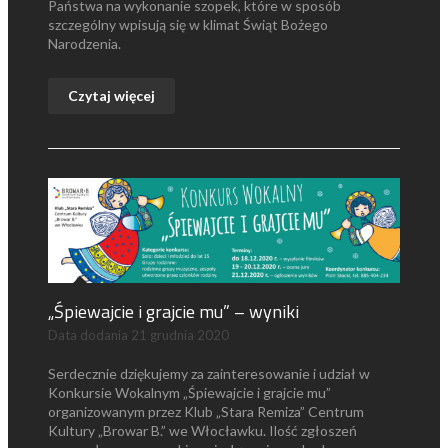
Państwa na wykonanie szopek, które w sposób
szczególny wpisują się w klimat Świąt Bożego
Narodzenia.
Czytaj więcej
„Śpiewajcie i grajcie mu” – wyniki
Data dodania
21 grudnia 2020
Serdecznie dziękujemy za zainteresowanie i udział w
Konkursie Wokalnym „Śpiewajcie i grajcie mu”
organizowanym przez Klub „Stara Remiza” Centrum
Kultury „Browar B.” we Włocławku. Ilość zgłoszeń