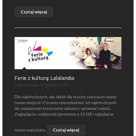
Czytaj więcej
Ferie z kulturą: Lalalandia
Data dodania
4 stycznia 2021
Dla najmłodszych, ale także dla trochę starszych mamy
nowe miejsce! Chcemy umuzykalniać od najmłodszych
lat, pokazywać kreatywne zabawy i sprawiać radość.
Zaglądajcie codziennie (premiera o 10.00) i oglądajcie
nasze warsztaty.
Czytaj więcej