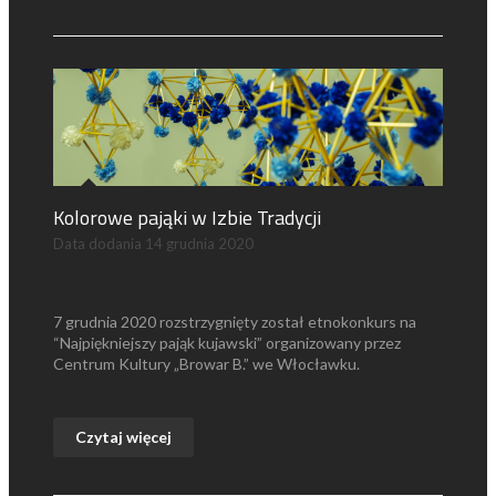
Kolorowe pająki w Izbie Tradycji
Data dodania
14 grudnia 2020
7 grudnia 2020 rozstrzygnięty został etnokonkurs na
“Najpiękniejszy pająk kujawski” organizowany przez
Centrum Kultury „Browar B.” we Włocławku.
Czytaj więcej