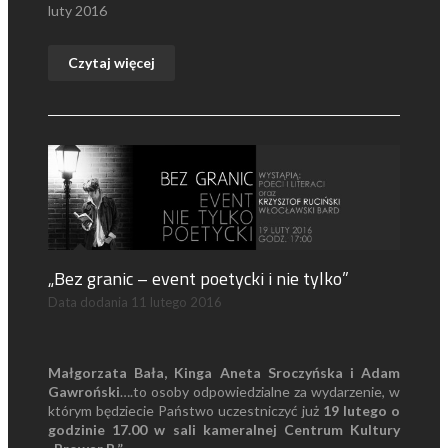
luty 2016
Czytaj więcej
„Bez granic – event poetycki i nie tylko”
Data dodania
11 lutego 2016
Małgorzata Bała, Kinga Aneta Sroczyńska i Adam
Gawroński
….to osoby odpowiedzialne za wydarzenie, w
którym będziecie Państwo uczestniczyć już
19 lutego o
godzinie 17.00 w sali kameralnej Centrum Kultury