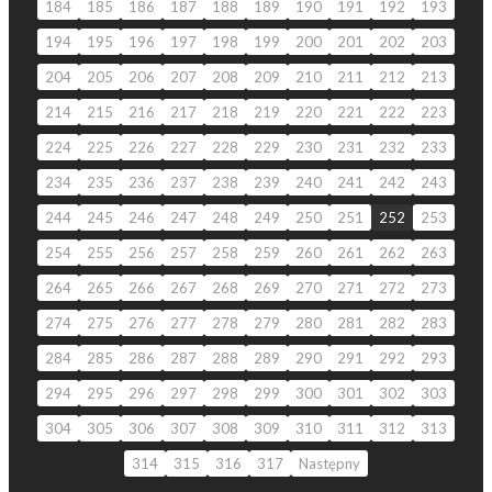
184
185
186
187
188
189
190
191
192
193
194
195
196
197
198
199
200
201
202
203
204
205
206
207
208
209
210
211
212
213
214
215
216
217
218
219
220
221
222
223
224
225
226
227
228
229
230
231
232
233
234
235
236
237
238
239
240
241
242
243
244
245
246
247
248
249
250
251
252
253
254
255
256
257
258
259
260
261
262
263
264
265
266
267
268
269
270
271
272
273
274
275
276
277
278
279
280
281
282
283
284
285
286
287
288
289
290
291
292
293
294
295
296
297
298
299
300
301
302
303
304
305
306
307
308
309
310
311
312
313
314
315
316
317
Następny