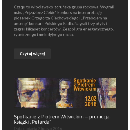
Czaqu to włocławsko-toruńska grupa rockowa. Wygrali
m.in. „Pejzaż bez Ciebie” konkurs na interpretację
piosenek Grzegorza Ciechowskiego i „Przebojem na
antenę” konkurs Polskiego Radia. Nagrali trzy płyty i
zagrali kilkaset koncertów. Zespół gra energetycznego,
rytmicznego i melodyjnego rocka.
Czytaj więcej
Spotkanie z Piotrem Witwickim – promocja
książki „Petarda”
Data dodania
2 lutego 2016