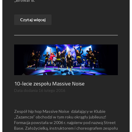
„Browar B.”
Czytaj więcej
10-lecie zespołu Massive Noise
Data dodania
16 lutego 2016
Zespół hip hop Massive Noise działający w Klubie
„Zazamcze” obchodzi w tym roku okrągły jubileusz!
Formacja powstała w 2006 r. najpierw pod nazwą Street
Base. Założycielką, instruktorem i choreografem zespołu