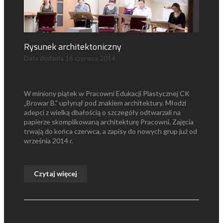
Rysunek architektoniczny
Data dodania
16 czerwca 2014
W miniony piątek w Pracowni Edukacji Plastycznej CK
„Browar B.” upłynął pod znakiem architektury. Młodzi
adepci z wielką dbałością o szczegóły odtwarzali na
papierze skomplikowaną architekturę Pracowni. Zajęcia
trwają do końca czerwca, a zapisy do nowych grup już od
września 2014 r.
Czytaj więcej