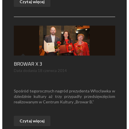
Czytaj więcej
BROWAR X 3
Data dodania
18 czerwca 2014
Spośród tegorocznych nagród prezydenta Włocławka w
dziedzinie kultury aż trzy przypadły przedsięwzięciom
realizowanym w Centrum Kultury „Browar B.”
Czytaj więcej