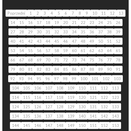
Poprzedni
1
2
3
4
5
6
7
8
9
10
11
12
13
14
15
16
17
18
19
20
21
22
23
24
25
26
27
28
29
30
31
32
33
34
35
36
37
38
39
40
41
42
43
44
45
46
47
48
49
50
51
52
53
54
55
56
57
58
59
60
61
62
63
64
65
66
67
68
69
70
71
72
73
74
75
76
77
78
79
80
81
82
83
84
85
86
87
88
89
90
91
92
93
94
95
96
97
98
99
100
101
102
103
104
105
106
107
108
109
110
111
112
113
114
115
116
117
118
119
120
121
122
123
124
125
126
127
128
129
130
131
132
133
134
135
136
137
138
139
140
141
142
143
144
145
146
147
148
149
150
151
152
153