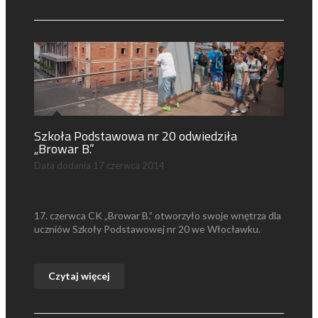
Szkoła Podstawowa nr 20 odwiedziła
„Browar B.”
Data dodania
17 czerwca 2014
17. czerwca CK „Browar B.” otworzyło swoje wnętrza dla
uczniów Szkoły Podstawowej nr 20 we Włocławku.
Czytaj więcej