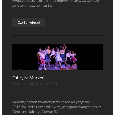
wydarzeniach, które akurat odbywały się w związku ze
świętem naszego miasta.
Czytaj więcej
Fabryka Marzeń
Data dodania
20 czerwca 2014
Fabryką Marzeń zakończyliśmy sezon artystyczny
2013/2014 dla uczestników zajęć organizowanych przez
Centrum Kultury „Browar B.”