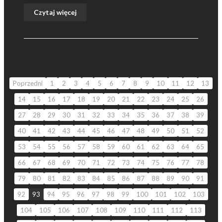
Czytaj więcej
Poprzedni
1
2
3
4
5
6
7
8
9
10
11
12
13
14
15
16
17
18
19
20
21
22
23
24
25
26
27
28
29
30
31
32
33
34
35
36
37
38
39
40
41
42
43
44
45
46
47
48
49
50
51
52
53
54
55
56
57
58
59
60
61
62
63
64
65
66
67
68
69
70
71
72
73
74
75
76
77
78
79
80
81
82
83
84
85
86
87
88
89
90
91
92
93
94
95
96
97
98
99
100
101
102
103
104
105
106
107
108
109
110
111
112
113