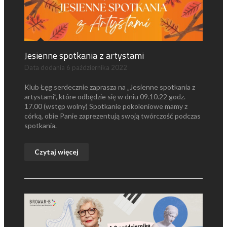
Jesienne spotkania z artystami
Data dodania
6 października 2022
Klub Łęg serdecznie zaprasza na „Jesienne spotkania z
artystami”, które odbędzie się w dniu 09.10.22 godz.
17.00 (wstęp wolny) Spotkanie pokoleniowe mamy z
córką, obie Panie zaprezentują swoją twórczość podczas
spotkania.
Czytaj więcej