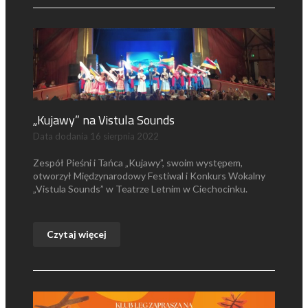
„Kujawy” na Vistula Sounds
Data dodania
16 sierpnia 2022
Zespół Pieśni i Tańca „Kujawy”, swoim występem,
otworzył Międzynarodowy Festiwal i Konkurs Wokalny
„Vistula Sounds” w Teatrze Letnim w Ciechocinku.
Czytaj więcej