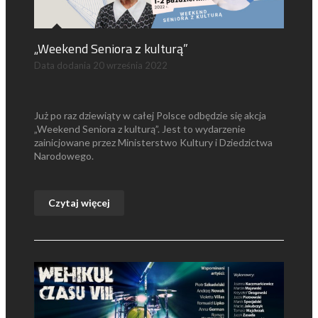
„Weekend Seniora z kulturą”
Data dodania
20 września 2022
Już po raz dziewiąty w całej Polsce odbędzie się akcja
„Weekend Seniora z kulturą”. Jest to wydarzenie
zainicjowane przez Ministerstwo Kultury i Dziedzictwa
Narodowego.
Czytaj więcej