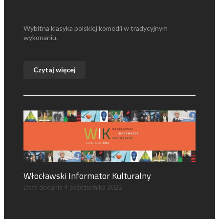
Wybitna klasyka polskiej komedii w tradycyjnym
wykonaniu.
Czytaj więcej
Włocławski Informator Kulturalny
Data dodania
4 października 2022