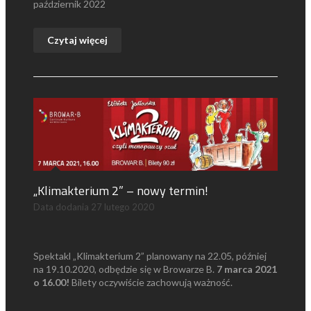
październik 2022
Czytaj więcej
„Klimakterium 2” – nowy termin!
Data dodania
27 lutego 2020
Spektakl „Klimakterium 2” planowany na 22.05, później
na 19.10.2020, odbędzie się w Browarze B.
7 marca 2021
o 16.00!
Bilety oczywiście zachowują ważność.