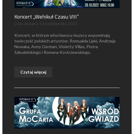
Koncert „Wehikuł Czasu VIII”
Data dodania
10 października 2022
Koncert, w którym włocławscy muzycy wspominają
twórczość polskich artystów: Romualda Lipki, Andrzeja
Nowaka, Anny German, Violetty Villas, Piotra
Szkudelskiego i Romana Kostrzewskiego.
Czytaj więcej