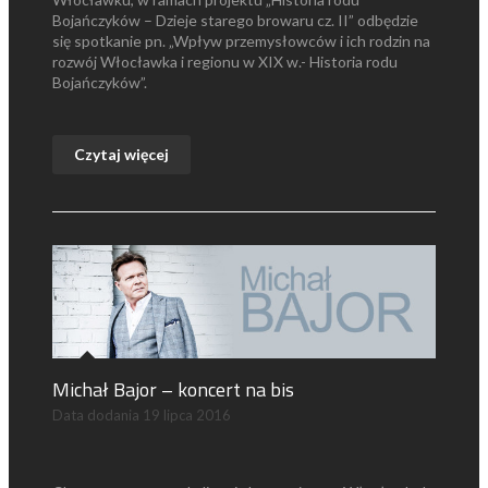
Bojańczyków – Dzieje starego browaru cz. II” odbędzie
się spotkanie pn. „Wpływ przemysłowców i ich rodzin na
rozwój Włocławka i regionu w XIX w.- Historia rodu
Bojańczyków”.
Czytaj więcej
Michał Bajor – koncert na bis
Data dodania
19 lipca 2016