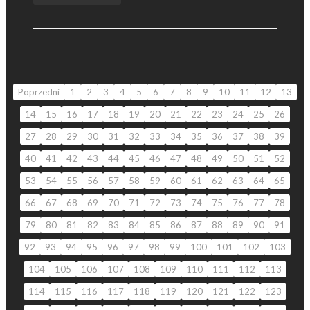
Poprzedni
1
2
3
4
5
6
7
8
9
10
11
12
13
14
15
16
17
18
19
20
21
22
23
24
25
26
27
28
29
30
31
32
33
34
35
36
37
38
39
40
41
42
43
44
45
46
47
48
49
50
51
52
53
54
55
56
57
58
59
60
61
62
63
64
65
66
67
68
69
70
71
72
73
74
75
76
77
78
79
80
81
82
83
84
85
86
87
88
89
90
91
92
93
94
95
96
97
98
99
100
101
102
103
104
105
106
107
108
109
110
111
112
113
114
115
116
117
118
119
120
121
122
123