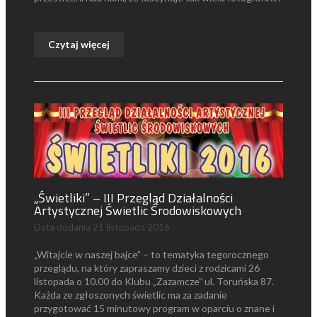
Czytaj więcej
„Świetliki” – III Przegląd Działalności
Artystycznej Świetlic Środowiskowych
Data dodania
21 listopada 2016
„Witajcie w naszej bajce” – to tematyka tegorocznego
przeglądu, na który zapraszamy dzieci z rodzicami 26
listopada o 10.00 do Klubu „Zazamcze” ul. Toruńska 87.
Każda ze zgłoszonych świetlic ma za zadanie
przygotować 15 minutowy program w oparciu o znane i