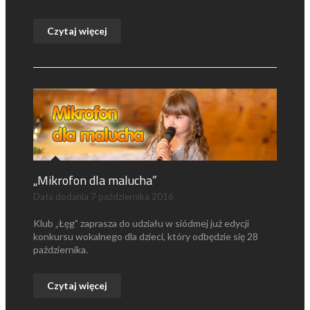
Czytaj więcej
„Mikrofon dla malucha”
Data dodania
7 października 2016
Klub „Łęg” zaprasza do udziału w siódmej już edycji
konkursu wokalnego dla dzieci, który odbędzie się 28
października.
Czytaj więcej