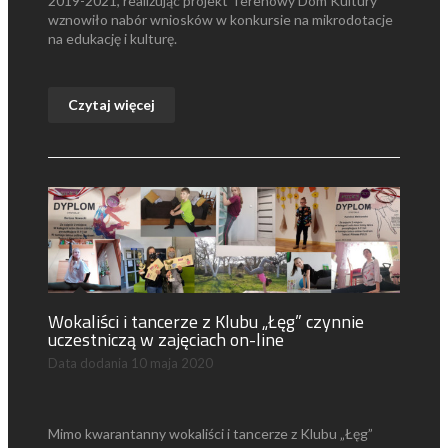
2019-2021, realizując projekt Terenowy Dom Kultury
wznowiło nabór wniosków w konkursie na mikrodotacje
na edukację i kulturę.
Czytaj więcej
Wokaliści i tancerze z Klubu „Łęg” czynnie
uczestniczą w zajęciach on-line
Data dodania
10 maja 2020
Mimo kwarantanny wokaliści i tancerze z Klubu „Łęg”