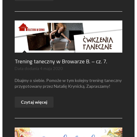
Trening taneczny w Browarze B. – cz. 7.
Data dodania
4 maja 2020
Dbajmy o siebie. Pomoże w tym kolejny trening taneczny
przygotowany przez Natalię Krynicką. Zapraszamy!
Czytaj więcej