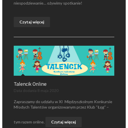
niespodziewanie… ożywimy spotkanie!
Czytaj więcej
Talencik Online
Data dodania
8 maja 2020
Zapraszamy do udziału w XI Międzyszkolnym Konkursie
Młodych Talentów organizowanym przez Klub “Łęg” –
tym razem online.
Czytaj więcej