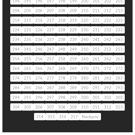
194
195
196
197
198
199
200
201
202
203
204
205
206
207
208
209
210
211
212
213
214
215
216
217
218
219
220
221
222
223
224
225
226
227
228
229
230
231
232
233
234
235
236
237
238
239
240
241
242
243
244
245
246
247
248
249
250
251
252
253
254
255
256
257
258
259
260
261
262
263
264
265
266
267
268
269
270
271
272
273
274
275
276
277
278
279
280
281
282
283
284
285
286
287
288
289
290
291
292
293
294
295
296
297
298
299
300
301
302
303
304
305
306
307
308
309
310
311
312
313
314
315
316
317
Następny