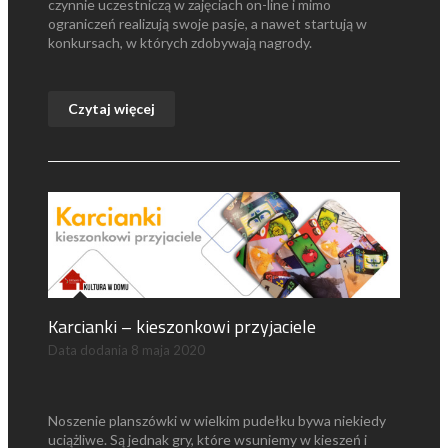
czynnie uczestniczą w zajęciach on-line i mimo
ograniczeń realizują swoje pasje, a nawet startują w
konkursach, w których zdobywają nagrody.
Czytaj więcej
Karcianki – kieszonkowi przyjaciele
Data dodania
8 maja 2020
Noszenie planszówki w wielkim pudełku bywa niekiedy
uciążliwe. Są jednak gry, które wsuniemy w kieszeń i