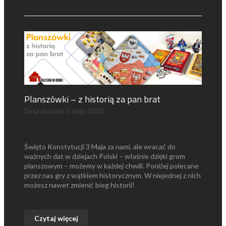
Planszówki – z historią za pan brat
Data dodania
5 maja 2020
Święto Konstytucji 3 Maja za nami, ale wracać do
ważnych dat w dziejach Polski – właśnie dzięki grom
planszowym – możemy w każdej chwili. Poniżej polecane
przez nas gry z wątkiem historycznym. W niejednej z nich
możesz nawet zmienić bieg historii!
Czytaj więcej