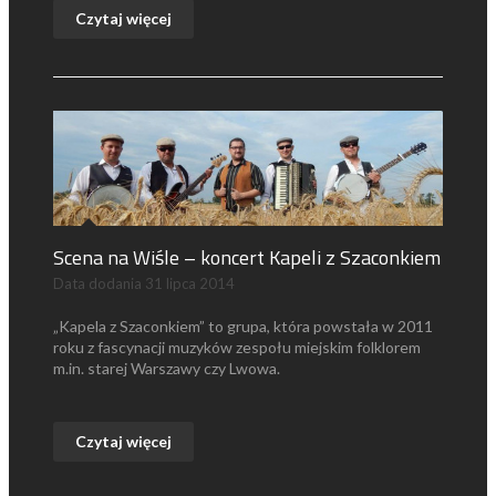
Czytaj więcej
Scena na Wiśle – koncert Kapeli z Szaconkiem
Data dodania
31 lipca 2014
„Kapela z Szaconkiem” to grupa, która powstała w 2011
roku z fascynacji muzyków zespołu miejskim folklorem
m.in. starej Warszawy czy Lwowa.
Czytaj więcej