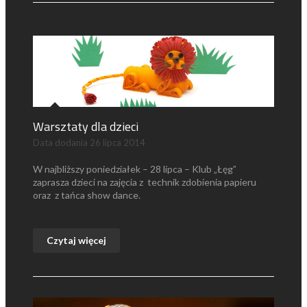
Warsztaty dla dzieci
Data dodania
26 lipca 2014
W najbliższy poniedziałek – 28 lipca – Klub „Łęg”
zaprasza dzieci na zajęcia z technik zdobienia papieru
oraz z tańca show dance.
Czytaj więcej