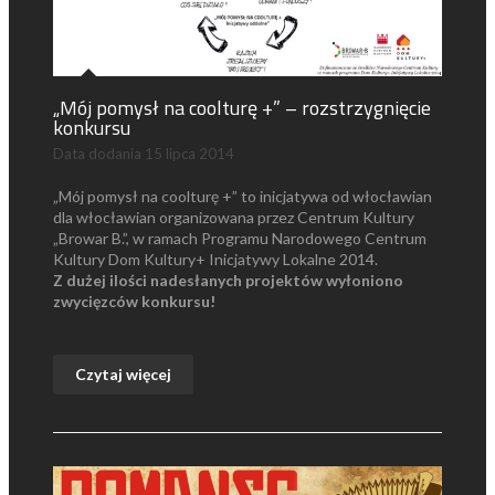
„Mój pomysł na coolturę +” – rozstrzygnięcie
konkursu
Data dodania
15 lipca 2014
„Mój pomysł na coolturę +” to inicjatywa od włocławian
dla włocławian organizowana przez Centrum Kultury
„Browar B.”, w ramach Programu Narodowego Centrum
Kultury Dom Kultury+ Inicjatywy Lokalne 2014.
Z dużej ilości nadesłanych projektów wyłoniono
zwycięzców konkursu!
Czytaj więcej