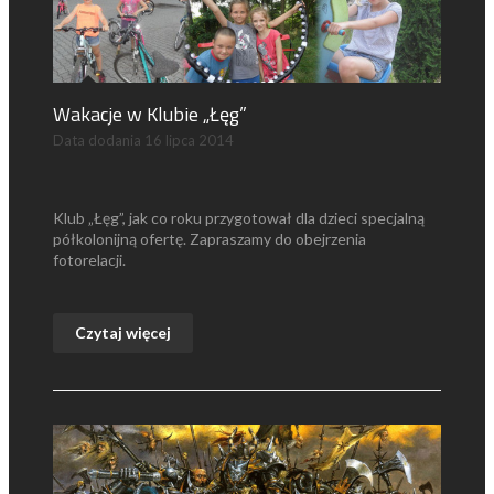
Wakacje w Klubie „Łęg”
Data dodania
16 lipca 2014
Klub „Łęg”, jak co roku przygotował dla dzieci specjalną
półkolonijną ofertę. Zapraszamy do obejrzenia
fotorelacji.
Czytaj więcej