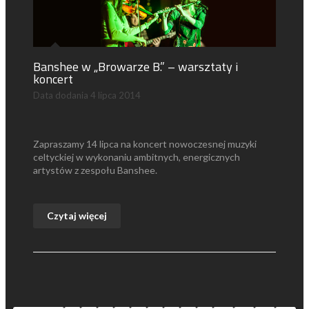
Banshee w „Browarze B.” – warsztaty i
koncert
Data dodania
4 lipca 2014
Zapraszamy 14 lipca na koncert nowoczesnej muzyki
celtyckiej w wykonaniu ambitnych, energicznych
artystów z zespołu Banshee.
Czytaj więcej