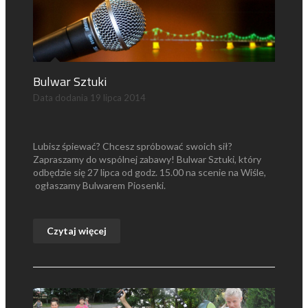
Bulwar Sztuki
Data dodania
19 lipca 2014
Lubisz śpiewać? Chcesz spróbować swoich sił?
Zapraszamy do wspólnej zabawy! Bulwar Sztuki, który
odbędzie się 27 lipca od godz. 15.00 na scenie na Wiśle,
ogłaszamy Bulwarem Piosenki.
Czytaj więcej