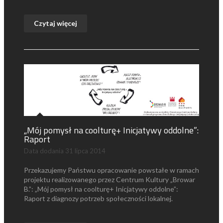
Czytaj więcej
„Mój pomysł na coolturę+ Inicjatywy oddolne”:
Raport
Data dodania
31 lipca 2014
Przekazujemy Państwu opracowanie powstałe w ramach
projektu realizowanego przez Centrum Kultury „Browar
B.”: „Mój pomysł na coolturę+ Inicjatywy oddolne”:
Raport z diagnozy potrzeb społeczności lokalnej.