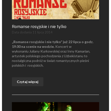
Romanse rosyjskie i nie tylko
Data dodania
11 lipca 2014
„Romanse rosyjskie i nie tylko” już 22 lipca o godz.
19.00 na scenie na wodzie.
Koncert w
wykonaniu Juliany Kurkowskiej oraz Inny Kamarian,
artystek polskiego pochodzenia z Uzbekistanu to
nostalgiczna podróż w świat romantycznych pieśni
polskich i rosyjskich.
Czytaj więcej