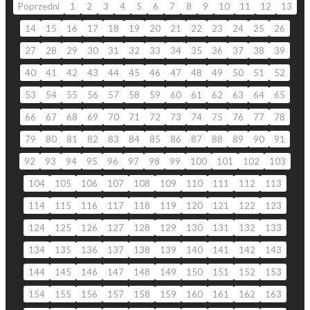
Poprzedni
1
2
3
4
5
6
7
8
9
10
11
12
13
14
15
16
17
18
19
20
21
22
23
24
25
26
27
28
29
30
31
32
33
34
35
36
37
38
39
40
41
42
43
44
45
46
47
48
49
50
51
52
53
54
55
56
57
58
59
60
61
62
63
64
65
66
67
68
69
70
71
72
73
74
75
76
77
78
79
80
81
82
83
84
85
86
87
88
89
90
91
92
93
94
95
96
97
98
99
100
101
102
103
104
105
106
107
108
109
110
111
112
113
114
115
116
117
118
119
120
121
122
123
124
125
126
127
128
129
130
131
132
133
134
135
136
137
138
139
140
141
142
143
144
145
146
147
148
149
150
151
152
153
154
155
156
157
158
159
160
161
162
163