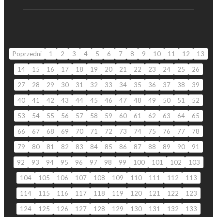
Poprzedni
1
2
3
4
5
6
7
8
9
10
11
12
13
14
15
16
17
18
19
20
21
22
23
24
25
26
27
28
29
30
31
32
33
34
35
36
37
38
39
40
41
42
43
44
45
46
47
48
49
50
51
52
53
54
55
56
57
58
59
60
61
62
63
64
65
66
67
68
69
70
71
72
73
74
75
76
77
78
79
80
81
82
83
84
85
86
87
88
89
90
91
92
93
94
95
96
97
98
99
100
101
102
103
104
105
106
107
108
109
110
111
112
113
114
115
116
117
118
119
120
121
122
123
124
125
126
127
128
129
130
131
132
133