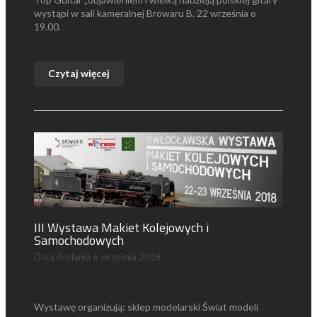
wystąpi w sali kameralnej Browaru B. 22 września o
19.00.
Czytaj więcej
III Wystawa Makiet Kolejowych i
Samochodowych
Data dodania
6 września 2018
Wystawę organizują: sklep modelarski Świat modeli