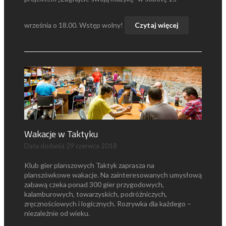
września o 18.00. Wstęp wolny!
Czytaj więcej
Wakacje w Taktyku
Data dodania
29 czerwca 2018
Klub gier planszowych Taktyk zaprasza na
planszówkowe wakacje. Na zainteresowanych umysłową
zabawą czeka ponad 300 gier przygodowych,
kalamburowych, towarzyskich, podróżniczych,
zręcznościowych i logicznych. Rozrywka dla każdego –
niezależnie od wieku.