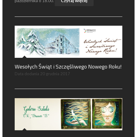
października o 18.00.
Czytaj więcej
Wesołych Świąt i Szczęśliwego Nowego Roku!
Data dodania
20 grudnia 2017