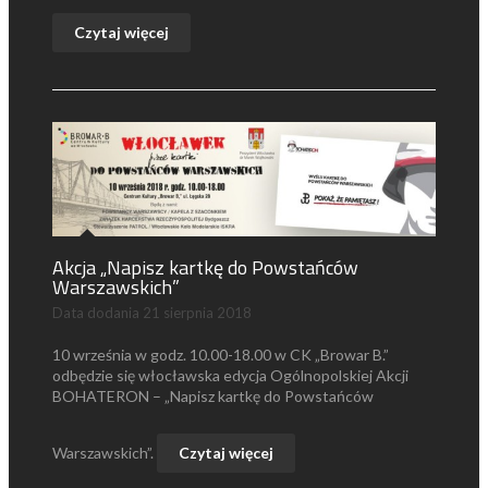
Czytaj więcej
Akcja „Napisz kartkę do Powstańców
Warszawskich”
Data dodania
21 sierpnia 2018
10 września w godz. 10.00-18.00 w CK „Browar B.”
odbędzie się włocławska edycja Ogólnopolskiej Akcji
BOHATERON – „Napisz kartkę do Powstańców
Warszawskich”.
Czytaj więcej