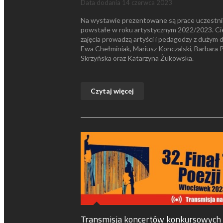
Data dodania
14 czerwca 2023
Na wystawie prezentowane są prace uczestnik
powstałe w roku artystycznym 2022/2023. C
zajęcia prowadzą artyści i pedagodzy z dużym
Ewa Chełminiak, Mariusz Konczalski, Barbara P
Skrzyńska oraz Katarzyna Żukowska.
Czytaj więcej
Transmisja koncertów konkursowych 32