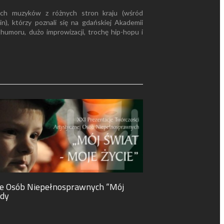
ch muzyków z różnych stron kraju (wśród
n), którzy poznali się na gdańskiej Akademii
humoru, dużo improwizacji, trochę hip-hopu i
ne Osób Niepełnosprawnych “Mój
ody