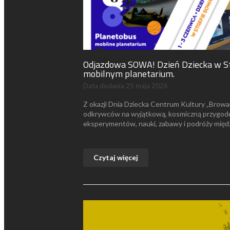
Odjazdowa SOWA! Dzień Dziecka w S
mobilnym planetarium.
Data dodania
25 maja 2026
Z okazji Dnia Dziecka Centrum Kultury „Browar
odkrywców na wyjątkową, kosmiczną przygodę!
eksperymentów, nauki, zabawy i podróży międ
Czytaj więcej