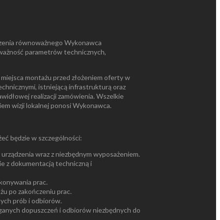
dzenia równoważnego Wykonawca
ważność parametrów technicznych,
ej miejsca montażu przed złożeniem oferty w
chnicznymi, istniejącą infrastrukturą oraz
widłowej realizacji zamówienia. Wszelkie
em wizji lokalnej ponosi Wykonawca.
ć będzie w szczególności:
 urządzenia wraz z niezbędnym wyposażeniem.
 z dokumentacją techniczną i
konywania prac.
żu po zakończeniu prac.
ch prób i odbiorów.
ganych dopuszczeń i odbiorów niezbędnych do