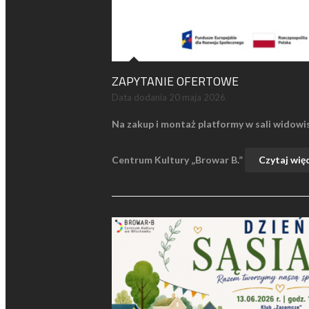
ZAPYTANIE OFERTOWE
Data dodania
20 maja 2026
Na zakup i montaż platformy w sali widowi
Centrum Kultury „Browar B.”
Czytaj wię