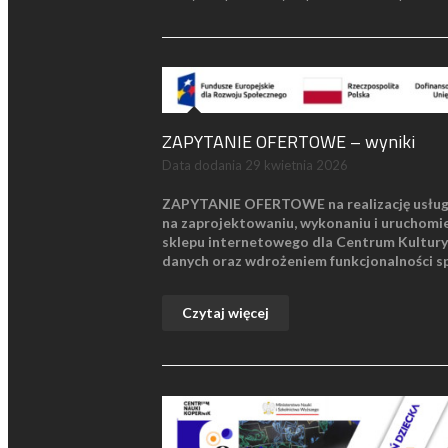
ZAPYTANIE OFERTOWE – wyniki
Data dodania
29 kwietnia 2026
ZAPYTANIE OFERTOWE
na realizację usłu
na
zaprojektowaniu, wykonaniu i uruchomie
sklepu internetowego dla Centrum Kultury 
danych oraz wdrożeniem funkcjonalności s
Czytaj więcej