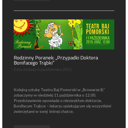
Rodzinny Poranek: „Przypadki Doktora
Bonifacego Trąbki”
Data dodania
6 października 2015
Kolejną sztukę Teatru Baj Pomorski w „Browarze B.”
zobaczymy w niedzielę 11 października o 12.00.
Przedstawienie opowiada o niezwykłym doktorze,
Bonifacym Trąbce – lekarzu opiekującym się wszystkimi
zwierzętami w swej leśnej chatce.