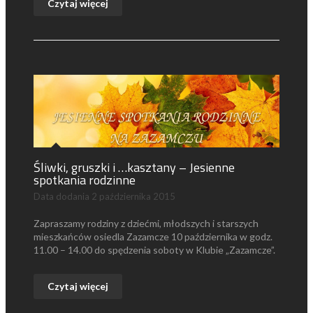
Czytaj więcej
Śliwki, gruszki i …kasztany – Jesienne
spotkania rodzinne
Data dodania
2 października 2015
Zapraszamy rodziny z dziećmi, młodszych i starszych
mieszkańców osiedla Zazamcze 10 października w godz.
11.00 – 14.00 do spędzenia soboty w Klubie „Zazamcze”.
Czytaj więcej