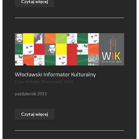
Czytaj więcej
Włocławski Informator Kulturalny
Data dodania
20 września 2015
październik 2015
Czytaj więcej