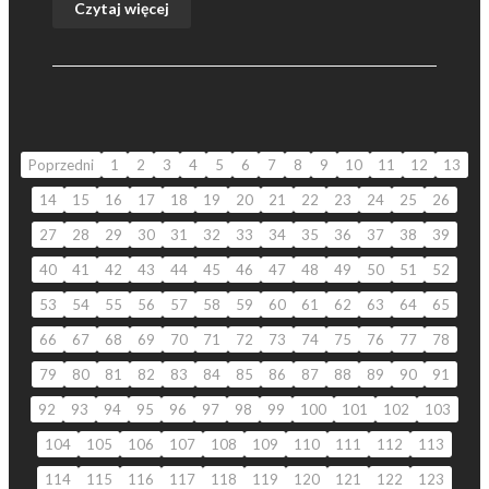
Czytaj więcej
Poprzedni
1
2
3
4
5
6
7
8
9
10
11
12
13
14
15
16
17
18
19
20
21
22
23
24
25
26
27
28
29
30
31
32
33
34
35
36
37
38
39
40
41
42
43
44
45
46
47
48
49
50
51
52
53
54
55
56
57
58
59
60
61
62
63
64
65
66
67
68
69
70
71
72
73
74
75
76
77
78
79
80
81
82
83
84
85
86
87
88
89
90
91
92
93
94
95
96
97
98
99
100
101
102
103
104
105
106
107
108
109
110
111
112
113
114
115
116
117
118
119
120
121
122
123