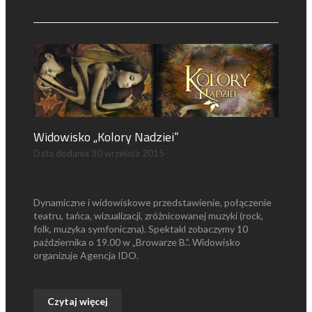
Widowisko „Kolory Nadziei”
Data dodania
30 września 2015
Dynamiczne i widowiskowe przedstawienie, połączenie
teatru, tańca, wizualizacji, zróżnicowanej muzyki (rock,
folk, muzyka symfoniczna). Spektakl zobaczymy 10
października o 19.00 w „Browarze B.”. Widowisko
organizuje Agencja IDO.
Czytaj więcej