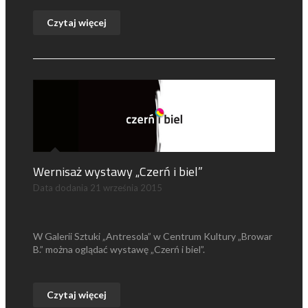
Czytaj więcej
Wernisaż wystawy „Czerń i biel”
Data dodania
21 września 2015
W Galerii Sztuki „Antresola” w Centrum Kultury „Browar
B.” można oglądać wystawę „Czerń i biel”.
Czytaj więcej