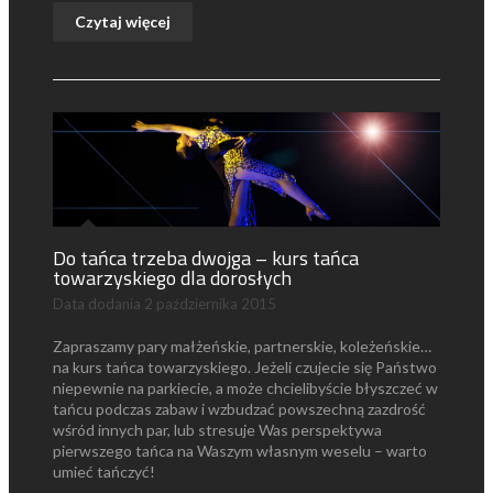
Czytaj więcej
Do tańca trzeba dwojga – kurs tańca
towarzyskiego dla dorosłych
Data dodania
2 października 2015
Zapraszamy pary małżeńskie, partnerskie, koleżeńskie…
na kurs tańca towarzyskiego. Jeżeli czujecie się Państwo
niepewnie na parkiecie, a może chcielibyście błyszczeć w
tańcu podczas zabaw i wzbudzać powszechną zazdrość
wśród innych par, lub stresuje Was perspektywa
pierwszego tańca na Waszym własnym weselu – warto
umieć tańczyć!