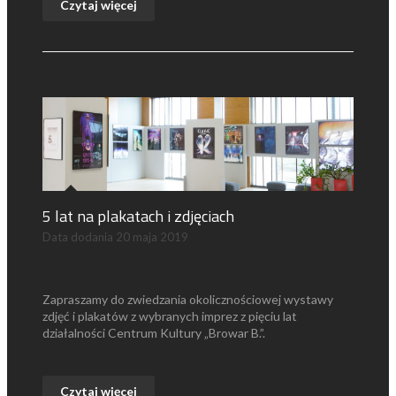
Czytaj więcej
5 lat na plakatach i zdjęciach
Data dodania
20 maja 2019
Zapraszamy do zwiedzania okolicznościowej wystawy
zdjęć i plakatów z wybranych imprez z pięciu lat
działalności Centrum Kultury „Browar B.”.
Czytaj więcej