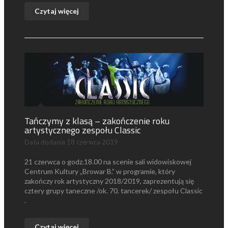
Czytaj więcej
Tańczymy z klasą – zakończenie roku
artystycznego zespołu Classic
Data dodania
18 czerwca 2019
21 czerwca o godz.18.00 na scenie sali widowiskowej
Centrum Kultury „Browar B.” w programie, który
zakończy rok artystyczny 2018/2019, zaprezentują się
cztery grupy taneczne /ok. 70. tancerek/ zespołu Classic
.
Czytaj więcej