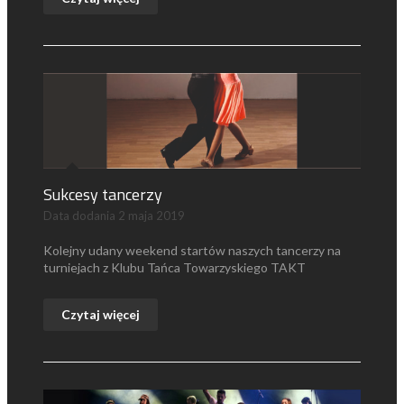
Sukcesy tancerzy
Data dodania
2 maja 2019
Kolejny udany weekend startów naszych tancerzy na
turniejach z Klubu Tańca Towarzyskiego TAKT
Czytaj więcej