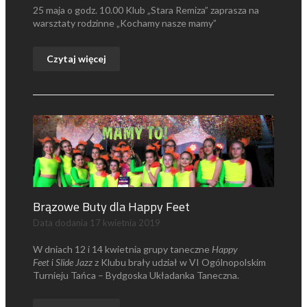
25 maja o godz. 10.00 Klub „Stara Remiza” zaprasza na
warsztaty rodzinne „Kochamy nasze mamy”
Czytaj więcej
Brązowe Buty dla Happy Feet
Data dodania
17 kwietnia 2019
W dniach 12 i 14 kwietnia grupy taneczne
Happy
Feet
i
Slide Jazz
z Klubu brały udział w VI Ogólnopolskim
Turnieju Tańca – Bydgoska Układanka Taneczna.