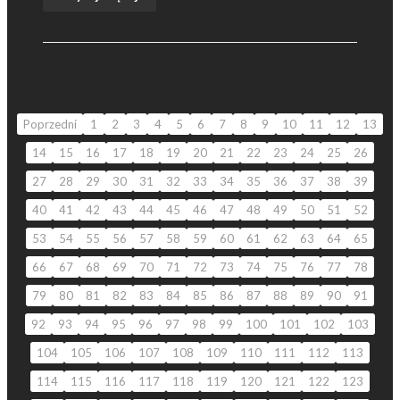
Poprzedni
1
2
3
4
5
6
7
8
9
10
11
12
13
14
15
16
17
18
19
20
21
22
23
24
25
26
27
28
29
30
31
32
33
34
35
36
37
38
39
40
41
42
43
44
45
46
47
48
49
50
51
52
53
54
55
56
57
58
59
60
61
62
63
64
65
66
67
68
69
70
71
72
73
74
75
76
77
78
79
80
81
82
83
84
85
86
87
88
89
90
91
92
93
94
95
96
97
98
99
100
101
102
103
104
105
106
107
108
109
110
111
112
113
114
115
116
117
118
119
120
121
122
123