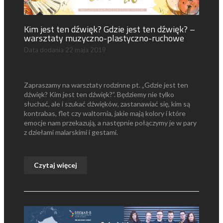
Kim jest ten dźwięk? Gdzie jest ten dźwięk? –
warsztaty muzyczno-plastyczno-ruchowe
Data dodania
22 maja 2019
Zapraszamy na warsztaty rodzinne pt. „Gdzie jest ten
dźwięk? Kim jest ten dźwięk?”. Będziemy nie tylko
słuchać, ale i szukać dźwięków, zastanawiać się, kim są
kontrabas, flet czy waltornia, jakie mają kolory i które
emocje nam przekazują, a następnie połączymy je w pary
z dziełami malarskimi i gestami.
Czytaj więcej