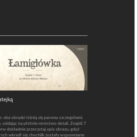
tejką
e: oba obrazki różnią się paroma szczegółami.
, oddając na płótnie mnóstwo detali. Znajdź 7
rw dokładnie przeczytaj opis obrazu, gdyż
órych wkradł się chochlik zostały wspomniane