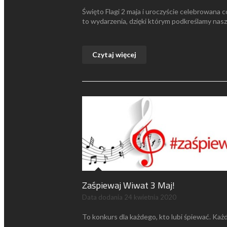
Święto Flagi 2 maja i uroczyście celebrowana c
to wydarzenia, dzięki którym podkreślamy na
Czytaj więcej
Zaśpiewaj Wiwat 3 Maj!
Data dodania
24 kwietnia 2020
To konkurs dla każdego, kto lubi śpiewać. Ka