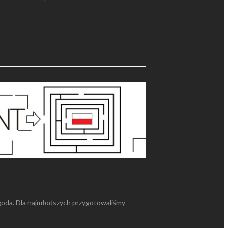
goda. Dla najmłodszych przygotowaliśmy