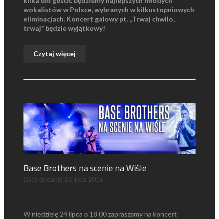
kilka dni gościć będziemy najlepszych młodych
wokalistów w Polsce, wybranych w kilkustopniowych
eliminacjach. Koncert galowy pt. „Trwaj chwilo,
trwaj” będzie wyjątkowy!
Czytaj więcej
Base Brothers na scenie na Wiśle
Data dodania
13 lipca 2016
W niedzielę 24 lipca o 18.00 zapraszamy na koncert