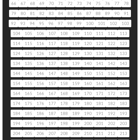
66
67
68
69
70
71
72
73
74
75
76
77
78
79
80
81
82
83
84
85
86
87
88
89
90
91
92
93
94
95
96
97
98
99
100
101
102
103
104
105
106
107
108
109
110
111
112
113
114
115
116
117
118
119
120
121
122
123
124
125
126
127
128
129
130
131
132
133
134
135
136
137
138
139
140
141
142
143
144
145
146
147
148
149
150
151
152
153
154
155
156
157
158
159
160
161
162
163
164
165
166
167
168
169
170
171
172
173
174
175
176
177
178
179
180
181
182
183
184
185
186
187
188
189
190
191
192
193
194
195
196
197
198
199
200
201
202
203
204
205
206
207
208
209
210
211
212
213