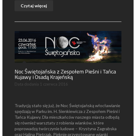
Czytaj więcej
Noc Świętojańska z Zespołem Pieśni i Tańca
Kujawy i Osadą Krajeńską
Data dodania
1 czerwca 2016
Tradycją stało się już, że Noc Świętojańską włocławianie
spędzają w Parku im. H. Sienkiewicza z Zespołem Pieśni i
Tańca Kujawy. Dla mieszkańców naszego miasta odbędą
się również warsztaty z robienia wianków, które
poprowadzą twórczynie ludowe – Krystyna Zagrabska
oraz Halina Pietrzak. Pięknie przygotowane wianki