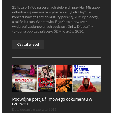
21 lipca o 17.00 na terenach zielonych przy Hali Mistrzów
odbędzie się niezwykłe wydarzenie – „Folk Day”. To
koncert nawiązujący do kultury polskiej, kultury diecezji,
a także kultury Włocławka. Będzie to pierwsze z
wydarzeń zaplanowanych podczas „Dni w Diecezji” –
tygodnia poprzedzającego ŚDM Kraków 2016.
Czytaj więcej
Podwójna porcja filmowego dokumentu w
czerwcu
Data dodania
6 czerwca 2016