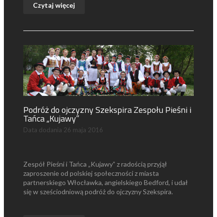
Czytaj więcej
Podróż do ojczyzny Szekspira Zespołu Pieśni i
Tańca „Kujawy”
Data dodania
26 maja 2016
Zespół Pieśni i Tańca „Kujawy” z radością przyjął
zaproszenie od polskiej społeczności z miasta
partnerskiego Włocławka, angielskiego Bedford, i udał
się w sześciodniową podróż do ojczyzny Szekspira.