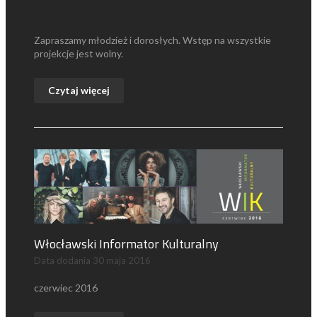
Zapraszamy młodzież i dorosłych. Wstęp na wszystkie
projekcje jest wolny.
Czytaj więcej
Włocławski Informator Kulturalny
Data dodania
30 maja 2016
czerwiec 2016