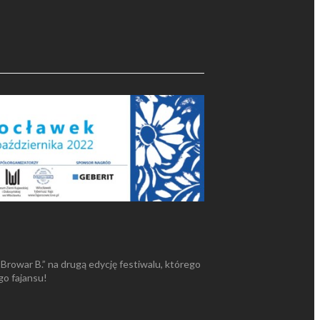
rowar B.” na drugą edycję festiwalu, którego
go fajansu!