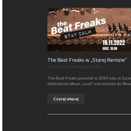
The Beat Freaks w „Starej Remizie”
Data dodania
8 listopada 2022
The Beat Freaks powstał w 2014 roku w Szcze
debiutancki album „Leon” oraz muzykę do filmu
Czytaj więcej