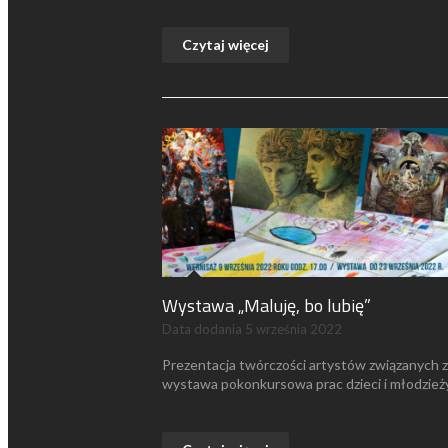
Czytaj więcej
Wystawa „Maluję, bo lubię”
Data dodania
5 września 2022
Prezentacja twórczości artystów związanych z 
wystawa pokonkursowa prac dzieci i młodzieży