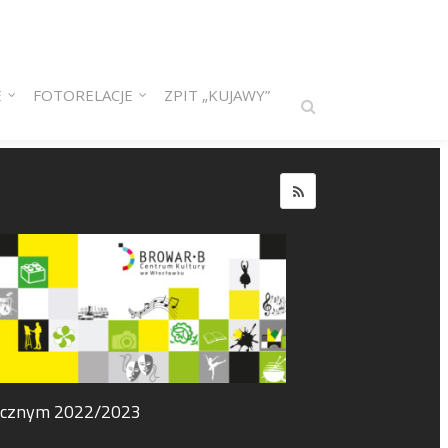
E
FOTORELACJE
ZPIT „KUJAWY”
tycznym 2022/2023