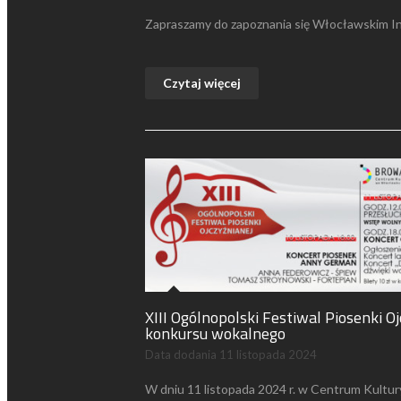
Zapraszamy do zapoznania się Włocławskim I
Czytaj więcej
XIII Ogólnopolski Festiwal Piosenki O
konkursu wokalnego
Data dodania
11 listopada 2024
W dniu 11 listopada 2024 r. w Centrum Kultury