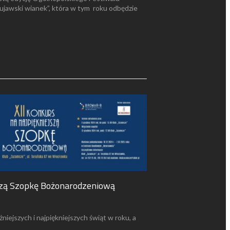
ujawski wianek”, która w tym roku odbędzie
jszą Szopkę Bożonarodzeniową
niejszych i najpiękniejszych świąt w roku, a