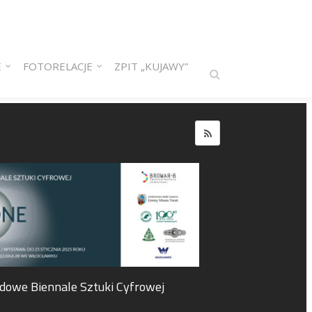
E
FOTORELACJE
ZPIT „KUJAWY”
dowe Biennale Sztuki Cyfrowej