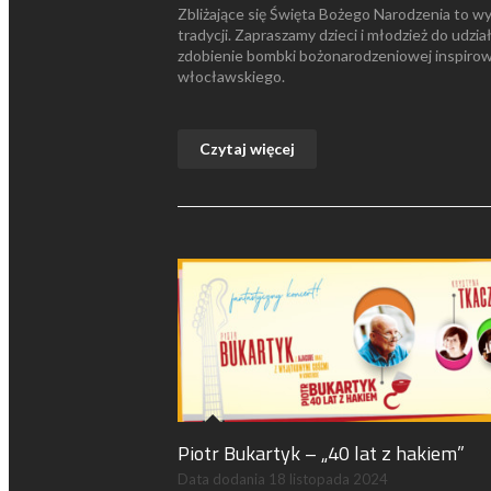
Zbliżające się Święta Bożego Narodzenia to wy
tradycji. Zapraszamy dzieci i młodzież do udzia
zdobienie bombki bożonarodzeniowej inspiro
włocławskiego.
Czytaj więcej
Piotr Bukartyk – „40 lat z hakiem”
Data dodania
18 listopada 2024