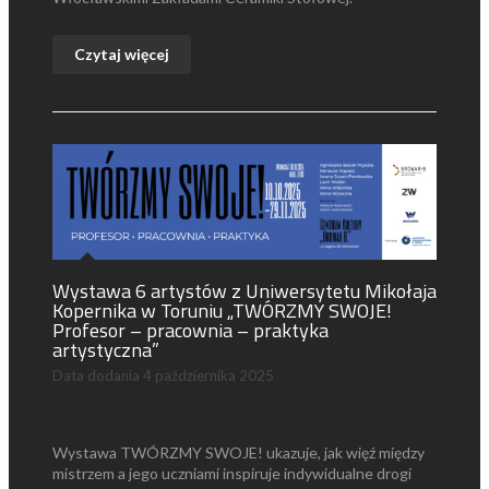
Czytaj więcej
Wystawa 6 artystów z Uniwersytetu Mikołaja
Kopernika w Toruniu „TWÓRZMY SWOJE!
Profesor – pracownia – praktyka
artystyczna”
Data dodania
4 października 2025
Wystawa TWÓRZMY SWOJE! ukazuje, jak więź między
mistrzem a jego uczniami inspiruje indywidualne drogi