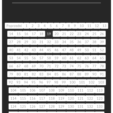
Poprzedni
1
2
3
4
5
6
7
8
9
10
11
12
13
14
15
16
17
18
19
20
21
22
23
24
25
26
27
28
29
30
31
32
33
34
35
36
37
38
39
40
41
42
43
44
45
46
47
48
49
50
51
52
53
54
55
56
57
58
59
60
61
62
63
64
65
66
67
68
69
70
71
72
73
74
75
76
77
78
79
80
81
82
83
84
85
86
87
88
89
90
91
92
93
94
95
96
97
98
99
100
101
102
103
104
105
106
107
108
109
110
111
112
113
114
115
116
117
118
119
120
121
122
123
124
125
126
127
128
129
130
131
132
133