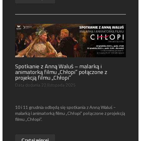
Spotkanie z Anną Waluś – malarką i
animatorką filmu „Chłopi” połączone z
projekcją filmu „Chłopi”
Data dodania
22 listopada 2025
10 i 11 grudnia odbędą się spotkania z Anną Waluś –
malarką i animatorką filmu „Chłopi” połączone z projekcją
filmu „Chłopi”.
Czytaj więcej