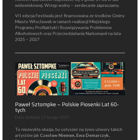
widowiskowej. Wstęp wolny – serdecznie zapraszamy.
VII edycja Festiwalu jest finansowana ze środków Gminy
Miasto Włocławek w ramach realizacji Miejskiego
Programu Profilaktyki i Rozwiązywania Problemów
Alkoholowych oraz Przeciwdziałania Narkomanii na lata
2025 – 2027
Paweł Sztompke – Polskie Piosenki Lat 60-
tych
Data dodania
27 lutego 2025
To niezwykła okazja, by usłyszeć na żywo utwory takich
artystów jak
Czesław Niemen, Ewa Demarczyk,