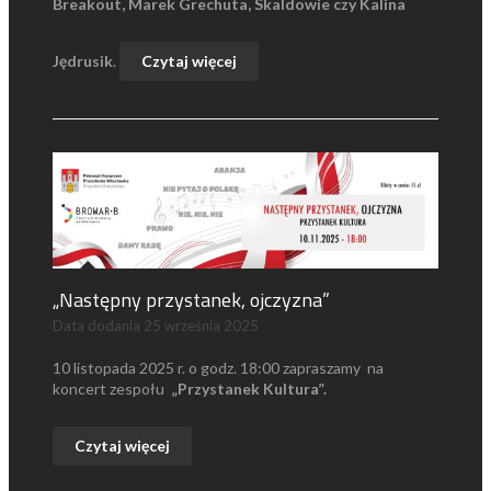
Breakout, Marek Grechuta, Skaldowie czy Kalina
Jędrusik
.
Czytaj więcej
„Następny przystanek, ojczyzna”
Data dodania
25 września 2025
10 listopada 2025 r. o godz. 18:00 zapraszamy na
koncert zespołu
„Przystanek Kultura”.
Czytaj więcej