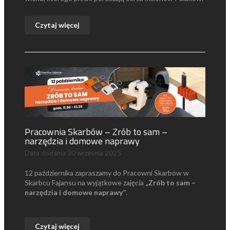
Czytaj więcej
Pracownia Skarbów – Zrób to sam –
narzędzia i domowe naprawy
Data dodania
30 września 2025
12 października zapraszamy do Pracowni Skarbów w
Skarbcu Fajansu na wyjątkowe zajęcia
„Zrób to sam –
narzędzia i domowe naprawy”
.
Czytaj więcej