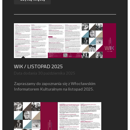
WIK / LISTOPAD 2025
Data dodania
30 października 2025
Zapraszamy do zapoznania się z Włocławskim
Informatorem Kulturalnym na listopad 2025.